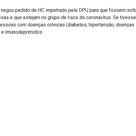
 negou pedido de HC impetrado pela DPU para que fossem solt
sas e que estejam no grupo de risco do coronavírus. Se tivesse
 pessoas com doenças crônicas (diabetes, hipertensão, doenças
s e imunodeprimidos.