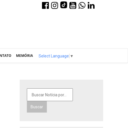
NTATO
MEMÓRIA
Select Language
▼
Buscar