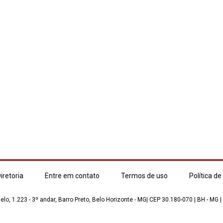
iretoria
Entre em contato
Termos de uso
Política de
lo, 1.223 - 3º andar, Barro Preto, Belo Horizonte - MG| CEP 30.180-070 | BH - MG |