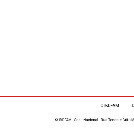
O IBDFAM
D
© IBDFAM - Sede Nacional - Rua Tenente Brito Me