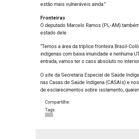
estão mais vulneráveis ainda.”
Fronteiras
O deputado Marcelo Ramos (PL-AM) também c
estado dele.
“Temos a área da tríplice fronteira Brasil-C
indígenas com baixa imunidade e nenhuma UTI 
entrada, vamos ter o caos absoluto no interi
O site da Secretaria Especial de Saúde Indí
nas Casas de Saúde Indígena (CASAIs) e nos 
de esclarecimentos sobre isolamento, quaren
Compartilhe:
Tags: