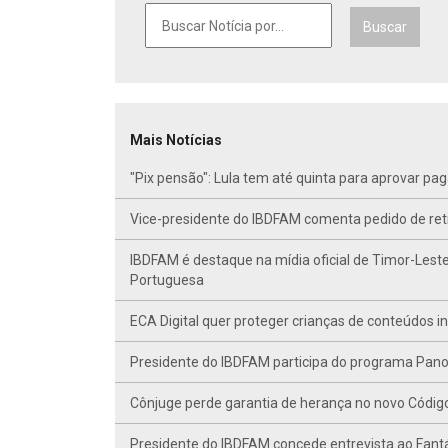
Buscar
Mais Notícias
"Pix pensão": Lula tem até quinta para aprovar p
Vice-presidente do IBDFAM comenta pedido de r
IBDFAM é destaque na mídia oficial de Timor-Leste
Portuguesa
ECA Digital quer proteger crianças de conteúdos 
Presidente do IBDFAM participa do programa Panor
Cônjuge perde garantia de herança no novo Código C
Presidente do IBDFAM concede entrevista ao Fant