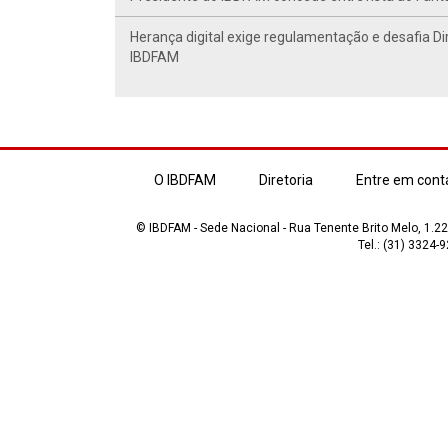
Herança digital exige regulamentação e desafia Di
IBDFAM
O IBDFAM
Diretoria
Entre em cont
© IBDFAM - Sede Nacional - Rua Tenente Brito Melo, 1.223
Tel.: (31) 3324-