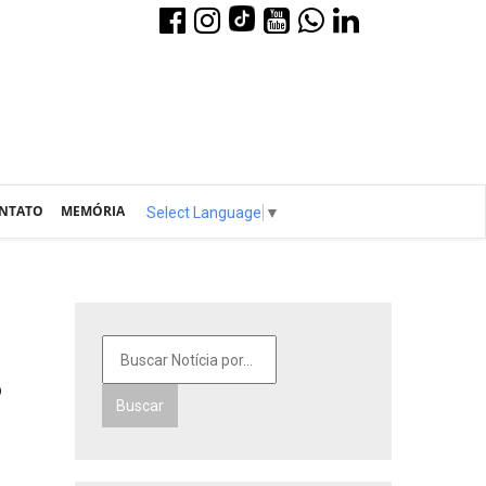
NTATO
MEMÓRIA
Select Language
▼
o
Buscar