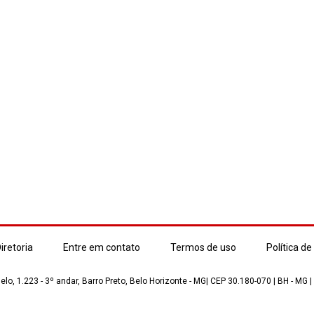
iretoria
Entre em contato
Termos de uso
Política de
lo, 1.223 - 3º andar, Barro Preto, Belo Horizonte - MG| CEP 30.180-070 | BH - MG |