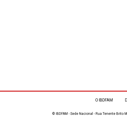
O IBDFAM
D
© IBDFAM - Sede Nacional - Rua Tenente Brito Me