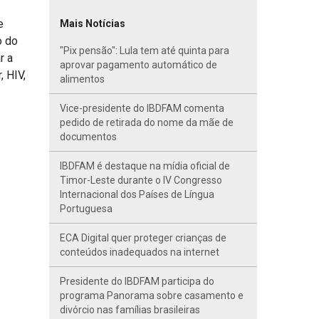
e
Mais Notícias
o do
"Pix pensão": Lula tem até quinta para
r a
aprovar pagamento automático de
 HIV,
alimentos
Vice-presidente do IBDFAM comenta
pedido de retirada do nome da mãe de
documentos
IBDFAM é destaque na mídia oficial de
Timor-Leste durante o IV Congresso
Internacional dos Países de Língua
Portuguesa
ECA Digital quer proteger crianças de
conteúdos inadequados na internet
Presidente do IBDFAM participa do
programa Panorama sobre casamento e
divórcio nas famílias brasileiras