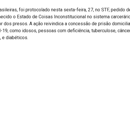
sileiras, foi protocolado nesta sexta-feira, 27, no STF, pedido d
ecido o Estado de Coisas Inconstitucional no sistema carcerári
r dos presos. A ação reivindica a concessão de prisão domicilia
-19, como idosos, pessoas com deficiência, tuberculose, câncer,
 e diabéticos.