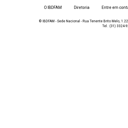
O IBDFAM
Diretoria
Entre em cont
© IBDFAM - Sede Nacional - Rua Tenente Brito Melo, 1.223
Tel.: (31) 3324-