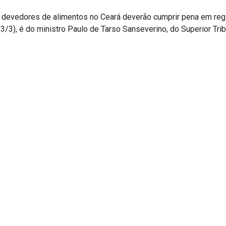
os devedores de alimentos no Ceará deverão cumprir pena em re
3/3), é do ministro Paulo de Tarso Sanseverino, do Superior Tri