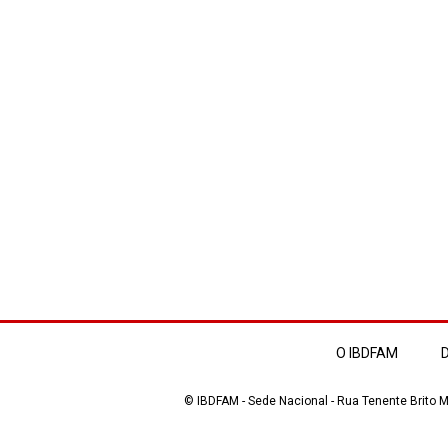
O IBDFAM
D
© IBDFAM - Sede Nacional - Rua Tenente Brito Me