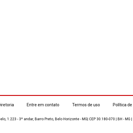
iretoria
Entre em contato
Termos de uso
Política de
lo, 1.223 - 3º andar, Barro Preto, Belo Horizonte - MG| CEP 30.180-070 | BH - MG |