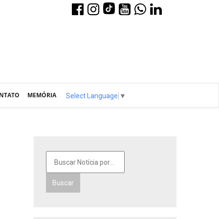
NTATO
MEMÓRIA
Select Language
▼
Buscar