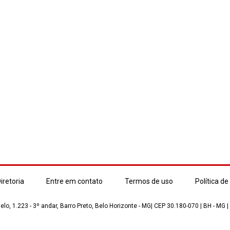
iretoria
Entre em contato
Termos de uso
Política de
lo, 1.223 - 3º andar, Barro Preto, Belo Horizonte - MG| CEP 30.180-070 | BH - MG |