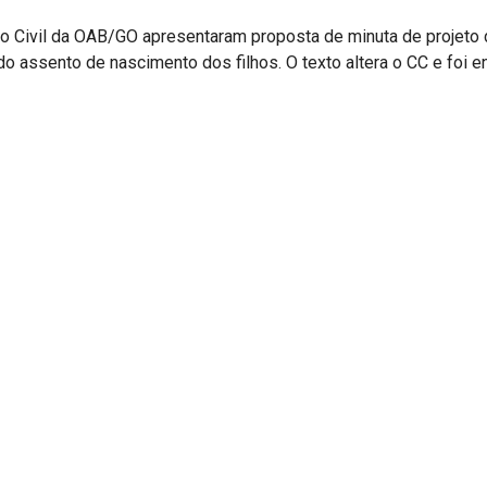
o Civil da OAB/GO apresentaram proposta de minuta de projeto d
do assento de nascimento dos filhos. O texto altera o CC e foi e