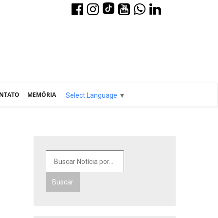
NTATO
MEMÓRIA
Select Language
▼
Buscar