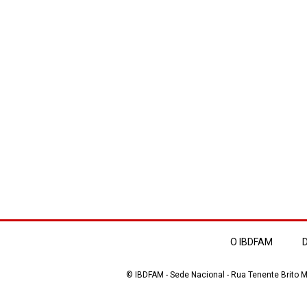
O IBDFAM
D
© IBDFAM - Sede Nacional - Rua Tenente Brito Me