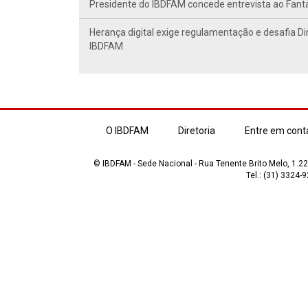
Presidente do IBDFAM concede entrevista ao Fant
Herança digital exige regulamentação e desafia Di
IBDFAM
O IBDFAM
Diretoria
Entre em cont
© IBDFAM - Sede Nacional - Rua Tenente Brito Melo, 1.223
Tel.: (31) 3324-