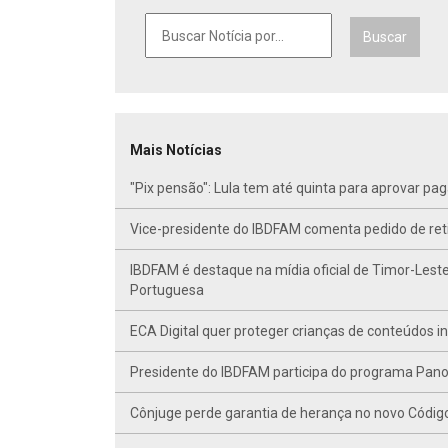
Buscar
Mais Notícias
"Pix pensão": Lula tem até quinta para aprovar p
Vice-presidente do IBDFAM comenta pedido de r
IBDFAM é destaque na mídia oficial de Timor-Leste
Portuguesa
ECA Digital quer proteger crianças de conteúdos 
Presidente do IBDFAM participa do programa Panor
Cônjuge perde garantia de herança no novo Código C