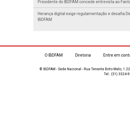
Presidente do IBDFAM concede entrevista ao Fant
Herança digital exige regulamentação e desafia Di
IBDFAM
O IBDFAM
Diretoria
Entre em cont
© IBDFAM - Sede Nacional - Rua Tenente Brito Melo, 1.223
Tel.: (31) 3324-