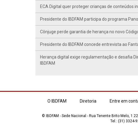
ECA Digital quer proteger crianças de conteúdos 
Presidente do IBDFAM participa do programa Panor
Cônjuge perde garantia de herança no novo Código C
Presidente do IBDFAM concede entrevista ao Fant
Herança digital exige regulamentação e desafia Di
IBDFAM
O IBDFAM
Diretoria
Entre em cont
© IBDFAM - Sede Nacional - Rua Tenente Brito Melo, 1.223
Tel.: (31) 3324-