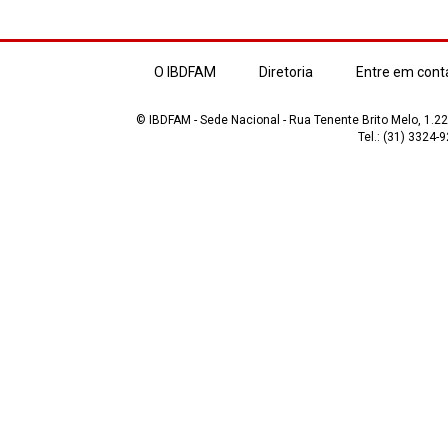
O IBDFAM
Diretoria
Entre em cont
© IBDFAM - Sede Nacional - Rua Tenente Brito Melo, 1.223
Tel.: (31) 3324-