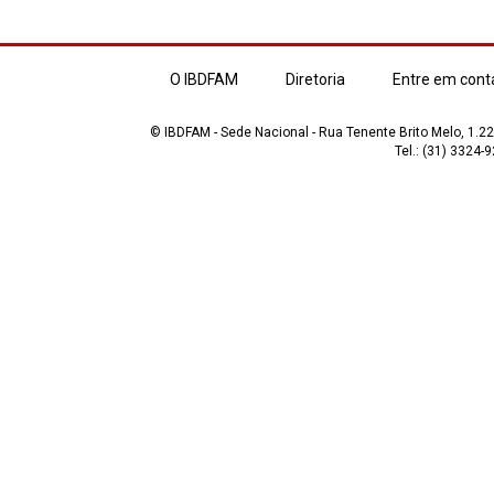
O IBDFAM
Diretoria
Entre em cont
© IBDFAM - Sede Nacional - Rua Tenente Brito Melo, 1.223
Tel.: (31) 3324-