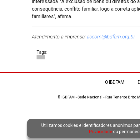
interessada. "A exclusão de bens ou direitos do 
consequência, conflito familiar, logo a correta ap
familiares", afirma.
Atendimento à imprensa:
ascom@ibdfam.org.br
Tags:
O IBDFAM
D
© IBDFAM - Sede Nacional - Rua Tenente Brito Me
Utilizamos cookies e identificadores anônimos par
Privacidade
ou permanecer