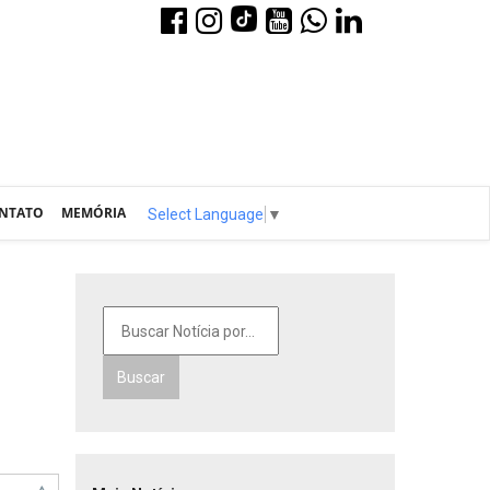
NTATO
MEMÓRIA
Select Language
▼
Buscar