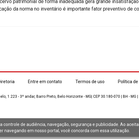
acervo patrimonial de forma inadequada gera grande insatisfação 
licação da norma no inventário é importante fator preventivo de co
iretoria
Entre em contato
Termos de uso
Política de
lo, 1.223 - 3º andar, Barro Preto, Belo Horizonte - MG| CEP 30.180-070 | BH - MG |
a controle de audiência, navegação, segurança e publicidade. Ao aceit
 navegando em nosso portal, você concorda com essa utilização.