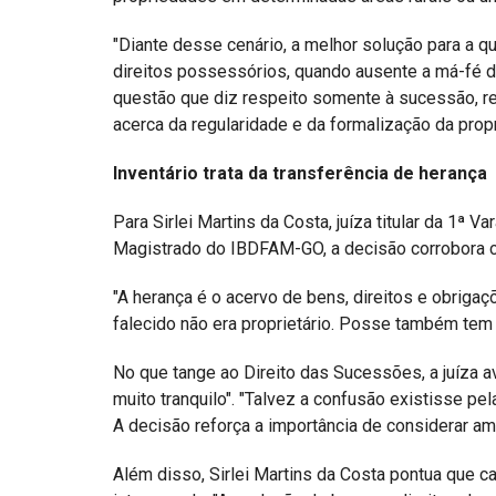
"Diante desse cenário, a melhor solução para a qu
direitos possessórios, quando ausente a má-fé do
questão que diz respeito somente à sucessão, 
acerca da regularidade e da formalização da propr
Inventário trata da transferência de herança
Para Sirlei Martins da Costa, juíza titular da 1ª
Magistrado do IBDFAM-GO, a decisão corrobora com
"A herança é o acervo de bens, direitos e obriga
falecido não era proprietário. Posse também tem 
No que tange ao Direito das Sucessões, a juíza a
muito tranquilo". "Talvez a confusão existisse pe
A decisão reforça a importância de considerar a
Além disso, Sirlei Martins da Costa pontua que 