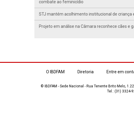
combate ao feminicídio
STJ mantém acolhimento institucional de criança 
Projeto em análise na Câmara reconhece cães e ga
O IBDFAM
Diretoria
Entre em cont
© IBDFAM - Sede Nacional - Rua Tenente Brito Melo, 1.223
Tel.: (31) 3324-