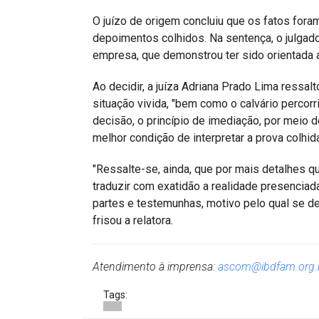
O juízo de origem concluiu que os fatos fo
depoimentos colhidos. Na sentença, o julgad
empresa, que demonstrou ter sido orientada 
Ao decidir, a juíza Adriana Prado Lima ressa
situação vivida, "bem como o calvário percorri
decisão, o princípio de imediação, por meio 
melhor condição de interpretar a prova colh
"Ressalte-se, ainda, que por mais detalhes q
traduzir com exatidão a realidade presenciada
partes e testemunhas, motivo pelo qual se de
frisou a relatora.
Atendimento à imprensa:
ascom@ibdfam.org.
Tags: