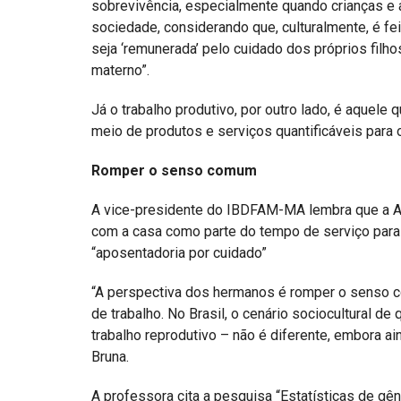
sobrevivência, especialmente quando crianças e 
sociedade, considerando que, culturalmente, é fei
seja ‘remunerada’ pelo cuidado dos próprios filho
materno”.
Já o trabalho produtivo, por outro lado, é aquele q
meio de produtos e serviços quantificáveis para 
Romper o senso comum
A vice-presidente do IBDFAM-MA lembra que a Ar
com a casa como parte do tempo de serviço para
“aposentadoria por cuidado”
“A perspectiva dos hermanos é romper o senso c
de trabalho. No Brasil, o cenário sociocultural de
trabalho reprodutivo – não é diferente, embora ain
Bruna.
A professora cita a pesquisa “Estatísticas de gên