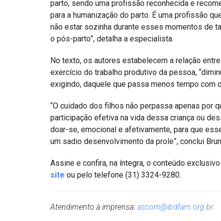
parto, sendo uma profissão reconhecida e reco
para a humanização do parto. É uma profissão qu
não estar sozinha durante esses momentos de tan
o pós-parto”, detalha a especialista.
No texto, os autores estabelecem a relação entre
exercício do trabalho produtivo da pessoa, “dimin
exigindo, daquele que passa menos tempo com o f
“O cuidado dos filhos não perpassa apenas por qu
participação efetiva na vida dessa criança ou de
doar-se, emocional e afetivamente, para que esse
um sadio desenvolvimento da prole”, conclui Brun
Assine e confira, na íntegra, o conteúdo exclusiv
site
ou pelo telefone (31) 3324-9280.
Atendimento à imprensa:
ascom@ibdfam.org.br