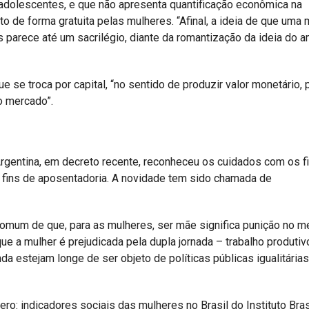
adolescentes, e que não apresenta quantificação econômica na
to de forma gratuita pelas mulheres. “Afinal, a ideia de que uma
s parece até um sacrilégio, diante da romantização da ideia do 
ue se troca por capital, “no sentido de produzir valor monetário, 
o mercado”.
gentina, em decreto recente, reconheceu os cuidados com os fi
 fins de aposentadoria. A novidade tem sido chamada de
omum de que, para as mulheres, ser mãe significa punição no m
 que a mulher é prejudicada pela dupla jornada – trabalho produtiv
da estejam longe de ser objeto de políticas públicas igualitárias”
ero: indicadores sociais das mulheres no Brasil do Instituto Bras