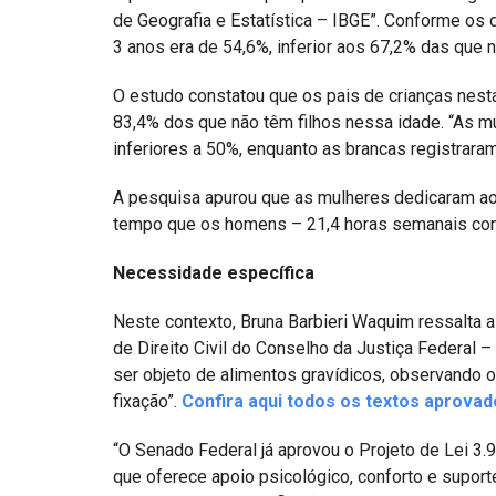
de Geografia e Estatística – IBGE”. Conforme os 
3 anos era de 54,6%, inferior aos 67,2% das que 
O estudo constatou que os pais de crianças nesta
83,4% dos que não têm filhos nessa idade. “As 
inferiores a 50%, enquanto as brancas registrara
A pesquisa apurou que as mulheres dedicaram a
tempo que os homens – 21,4 horas semanais cont
Necessidade específica
Neste contexto, Bruna Barbieri Waquim ressalta 
de Direito Civil do Conselho da Justiça Federa
ser objeto de alimentos gravídicos, observando o
fixação”.
Confira aqui todos os textos aprova
“O Senado Federal já aprovou o Projeto de Lei 3.
que oferece apoio psicológico, conforto e suport