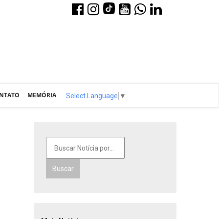
NTATO
MEMÓRIA
Select Language
▼
Buscar