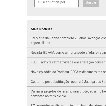
Buscar
Mais Notícias
Lei Maria da Penha completa 20 anos; avanços ch
especialistas
Revista IBDFAM: como a morte pode afetar o regim
TJDFT admite retroatividade em alteração conse
Novo episódio do Podcast IBDFAM discute mitos anc
Gestante por substituição recorre à Justiça dos E
Câmara: projetos de lei ampliam proteção a mulhe
combate ao feminicídio
STJ mantém acolhimento institucional de criança 