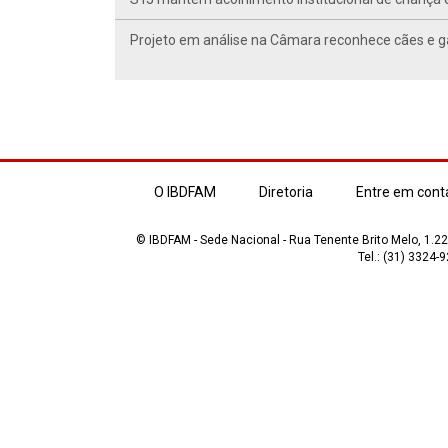
Projeto em análise na Câmara reconhece cães e ga
O IBDFAM
Diretoria
Entre em cont
© IBDFAM - Sede Nacional - Rua Tenente Brito Melo, 1.223
Tel.: (31) 3324-