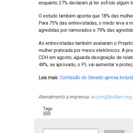
enquanto 27% declaram já ter sofrido algum 
O estudo também aponta que 18% das mulher
Para 75% das entrevistadas, o medo leva a mu
agredidas por namorados e 79% das agredida
As entrevistadas também avaliaram o Projeto 
mulher praticada por meios eletrônicos. A p
CDH em agosto, aguarda designação de relato
48%, se aprovado, o PL vai aumentar a proteç
Leia mais:
Comissão do Senado aprova inclusão
Atendimento à imprensa:
ascom@ibdfam.org.
Tags: