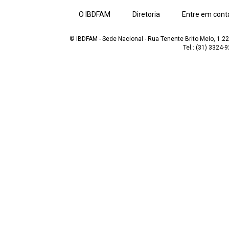
O IBDFAM
Diretoria
Entre em cont
© IBDFAM - Sede Nacional - Rua Tenente Brito Melo, 1.223
Tel.: (31) 3324-