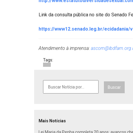
http://www.estatutodiversidadesexual.com
Link da consulta pública no site do Senado Fe
https://www12.senado.leg.br/ecidadania/
Atendimento à imprensa:
ascom@ibdfam.org.
Tags:
Buscar
Mais Notícias
Lei Maria da Penha completa 20 anos; avanços ch