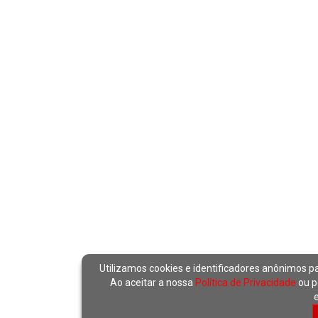
Utilizamos cookies e identificadores anônimos p
Ao aceitar a nossa
Política de Privacidade
ou p
e