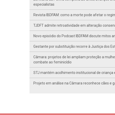
especialistas
Revista IBDFAM: como a morte pode afetar o regim
TJDFT admite retroatividade em alteração conse
Novo episódio do Podcast IBDFAM discute mitos anc
Gestante por substituição recorre à Justiça dos E
Câmara: projetos de lei ampliam proteção a mulhe
combate ao feminicídio
STJ mantém acolhimento institucional de criança 
Projeto em análise na Câmara reconhece cães e ga