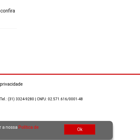
confira
 privacidade
 Tel.: (31) 3324-9280 | CNPJ: 02.571.616/0001-48
ar a nossa
Política de
Ok