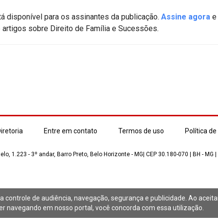
á disponível para os assinantes da publicação.
Assine agora
e 
artigos sobre Direito de Família e Sucessões.
iretoria
Entre em contato
Termos de uso
Política de
lo, 1.223 - 3º andar, Barro Preto, Belo Horizonte - MG| CEP 30.180-070 | BH - MG |
a controle de audiência, navegação, segurança e publicidade. Ao aceit
 navegando em nosso portal, você concorda com essa utilização.