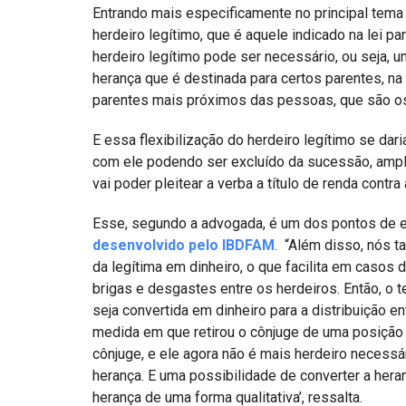
Entrando mais especificamente no principal tema a
herdeiro legítimo, que é aquele indicado na lei 
herdeiro legítimo pode ser necessário, ou seja, 
herança que é destinada para certos parentes, na
parentes mais próximos das pessoas, que são o
E essa flexibilização do herdeiro legítimo se dar
com ele podendo ser excluído da sucessão, ampli
vai poder pleitear a verba a título de renda contr
Esse, segundo a advogada, é um dos pontos de e
desenvolvido pelo IBDFAM
. “Além disso, nós 
da legítima em dinheiro, o que facilita em casos
brigas e desgastes entre os herdeiros. Então, o 
seja convertida em dinheiro para a distribuição ent
medida em que retirou o cônjuge de uma posição 
cônjuge, e ele agora não é mais herdeiro necessár
herança. E uma possibilidade de converter a hera
herança de uma forma qualitativa’, ressalta.