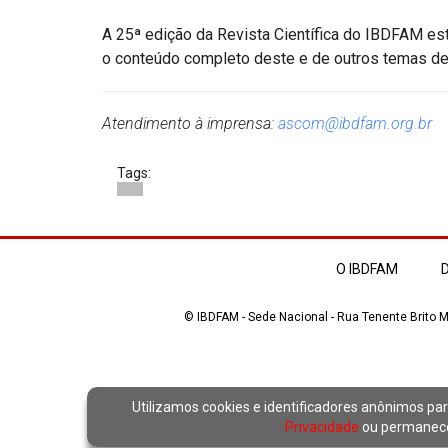
A 25ª edição da Revista Científica do IBDFAM est
o conteúdo completo deste e de outros temas de 
Atendimento à imprensa:
ascom@ibdfam.org.br
Tags:
O IBDFAM
D
© IBDFAM - Sede Nacional - Rua Tenente Brito Me
Utilizamos cookies e identificadores anônimos par
Privacidade
ou permanecer