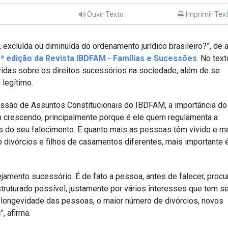
Ouvir Texto
Imprimir Tex
 excluída ou diminuída do ordenamento jurídico brasileiro?”, de a
ª edição da Revista IBDFAM - Famílias e Sucessões
. No text
vidas sobre os direitos sucessórios na sociedade, além de se
 legítimo.
issão de Assuntos Constitucionais do IBDFAM, a importância do
 crescendo, principalmente porque é ele quem regulamenta a
 do seu falecimento. E quanto mais as pessoas têm vivido e ma
 divórcios e filhos de casamentos diferentes, mais importante 
jamento sucessório. É de fato a pessoa, antes de falecer, procu
struturado possível, justamente por vários interesses que tem s
 longevidade das pessoas, o maior número de divórcios, novos
, afirma.