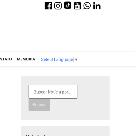
NTATO
MEMÓRIA
Select Language
▼
Buscar