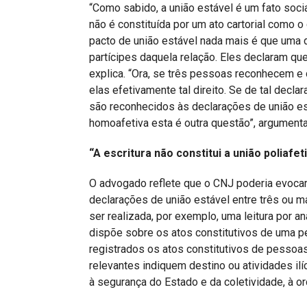
“Como sabido, a união estável é um fato social
não é constituída por um ato cartorial como 
pacto de união estável nada mais é que uma 
partícipes daquela relação. Eles declaram qu
explica. “Ora, se três pessoas reconhecem e 
elas efetivamente tal direito. Se de tal dec
são reconhecidos às declarações de união e
homoafetiva esta é outra questão”, argumenta
“A escritura não constitui a união poliafe
O advogado reflete que o CNJ poderia evocar 
declarações de união estável entre três ou m
ser realizada, por exemplo, uma leitura por a
dispõe sobre os atos constitutivos de uma pe
registrados os atos constitutivos de pessoas 
relevantes indiquem destino ou atividades ilí
à segurança do Estado e da coletividade, à o