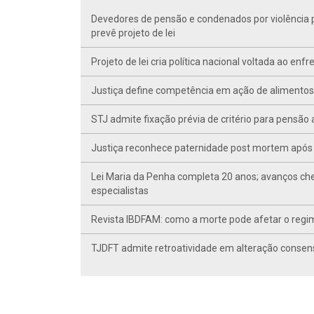
Devedores de pensão e condenados por violência po
prevê projeto de lei
Projeto de lei cria política nacional voltada ao en
Justiça define competência em ação de alimentos d
STJ admite fixação prévia de critério para pensã
Justiça reconhece paternidade post mortem após 
Lei Maria da Penha completa 20 anos; avanços ch
especialistas
Revista IBDFAM: como a morte pode afetar o regim
TJDFT admite retroatividade em alteração conse