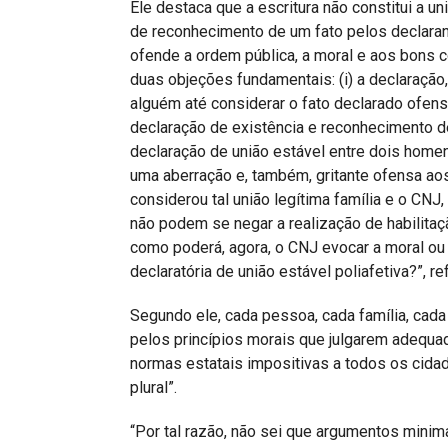
Ele destaca que a escritura não constitui a un
de reconhecimento de um fato pelos declara
ofende a ordem pública, a moral e aos bons c
duas objeções fundamentais: (i) a declaração
alguém até considerar o fato declarado ofen
declaração de existência e reconhecimento de ta
declaração de união estável entre dois homen
uma aberração e, também, gritante ofensa ao
considerou tal união legítima família e o CNJ
não podem se negar a realização de habilit
como poderá, agora, o CNJ evocar a moral ou 
declaratória de união estável poliafetiva?”, ref
Segundo ele, cada pessoa, cada família, cada
pelos princípios morais que julgarem adequado
normas estatais impositivas a todos os cida
plural”.
“Por tal razão, não sei que argumentos mini