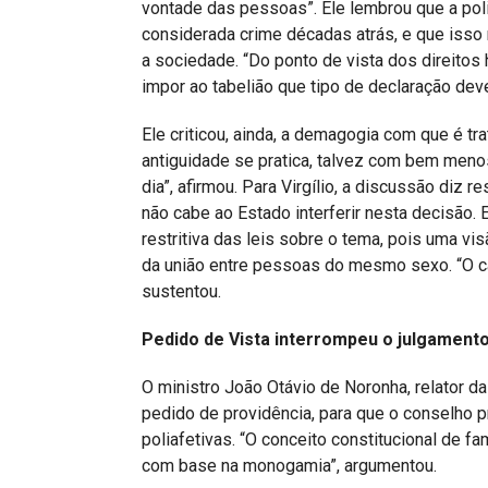
vontade das pessoas”. Ele lembrou que a po
considerada crime décadas atrás, e que isso 
a sociedade. “Do ponto de vista dos direitos
impor ao tabelião que tipo de declaração dev
Ele criticou, ainda, a demagogia com que é tr
antiguidade se pratica, talvez com bem men
dia”, afirmou. Para Virgílio, a discussão diz 
não cabe ao Estado interferir nesta decisão. 
restritiva das leis sobre o tema, pois uma v
da união entre pessoas do mesmo sexo. “O cas
sustentou.
Pedido de Vista interrompeu o julgament
O ministro João Otávio de Noronha, relator da
pedido de providência, para que o conselho p
poliafetivas. “O conceito constitucional de fa
com base na monogamia”, argumentou.