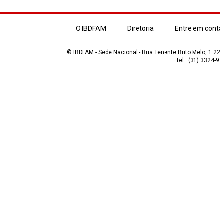
O IBDFAM
Diretoria
Entre em cont
© IBDFAM - Sede Nacional - Rua Tenente Brito Melo, 1.223
Tel.: (31) 3324-