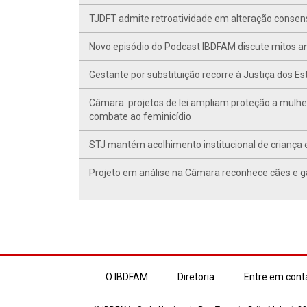
TJDFT admite retroatividade em alteração conse
Novo episódio do Podcast IBDFAM discute mitos anc
Gestante por substituição recorre à Justiça dos E
Câmara: projetos de lei ampliam proteção a mulhe
combate ao feminicídio
STJ mantém acolhimento institucional de criança 
Projeto em análise na Câmara reconhece cães e ga
O IBDFAM
Diretoria
Entre em cont