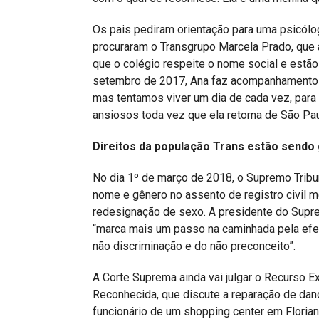
Os pais pediram orientação para uma psicólo
procuraram o Transgrupo Marcela Prado, que 
que o colégio respeite o nome social e estã
setembro de 2017, Ana faz acompanhamento no
mas tentamos viver um dia de cada vez, para 
ansiosos toda vez que ela retorna de São Paul
Direitos da população Trans estão sendo 
No dia 1º de março de 2018, o Supremo Tribun
nome e gênero no assento de registro civil 
redesignação de sexo. A presidente do Supre
“marca mais um passo na caminhada pela efeti
não discriminação e do não preconceito”.
A Corte Suprema ainda vai julgar o Recurso E
Reconhecida, que discute a reparação de dano
funcionário de um shopping center em Florianó