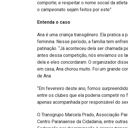
comporte; e respeitar o nome social da atleta
o campeonato sejam feitos por este”.
Entenda o caso
Ana é uma criança transgênero. Ela pratica a 
feminina. Nesse período, a família tem enfr
patinação. “Já aconteceu dela ser chamada 
antes dessa competição, nós enviamos os l
dela e eles concordaram. O organizador disse
em casa, Ana chorou muito. Foi um grande con
de Ana.
“Em fevereiro deste ano, fomos surpreendido
entre os clubes que ela poderia competir no 
apenas acompanhada por responsável do sexo
O Transgrupo Marcela Prado, Associação Par
Centro Paranaense da Cidadania, entre outra