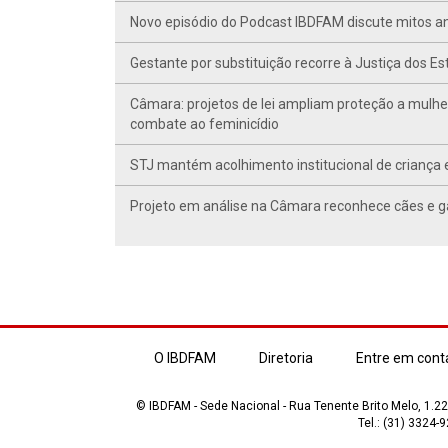
Novo episódio do Podcast IBDFAM discute mitos anc
Gestante por substituição recorre à Justiça dos E
Câmara: projetos de lei ampliam proteção a mulhe
combate ao feminicídio
STJ mantém acolhimento institucional de criança 
Projeto em análise na Câmara reconhece cães e ga
O IBDFAM
Diretoria
Entre em cont
© IBDFAM - Sede Nacional - Rua Tenente Brito Melo, 1.223
Tel.: (31) 3324-