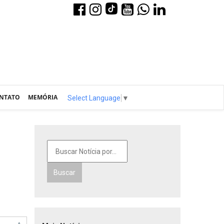
NTATO
MEMÓRIA
Select Language
▼
Buscar