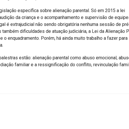
islação específica sobre alienação parental. Só em 2015 a lei
 audição da criança e o acompanhamento e supervisão de equipe
gal é extrajudicial não sendo obrigatória nenhuma sessão de pré
s também dificuldades de atuação judiciária, a Lei da Alienação P
e o enquadramento. Porém, há ainda muito trabalho a fazer para 
a.
alestras estão: alienação parental como abuso emocional, abus
diação familiar e a ressignificação do conflito, revinculação famil