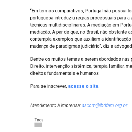
“Em termos comparativos, Portugal não possui leg
portuguesa introduziu regras processuais para a
técnicas multidisciplinares. A mediação em Portu
mediação. A par de que, no Brasil, não obstante a
contempla exemplos que auxiliam a identificação 
mudança de paradigmas judiciário”, diz a advogad
Dentre os muitos temas a serem abordados nas p
Direito, intervenção sistêmica, terapia familiar, me
direitos fundamentais e humanos.
Para se inscrever,
acesse o site
.
Atendimento à imprensa:
ascom@ibdfam.org.br
Tags: