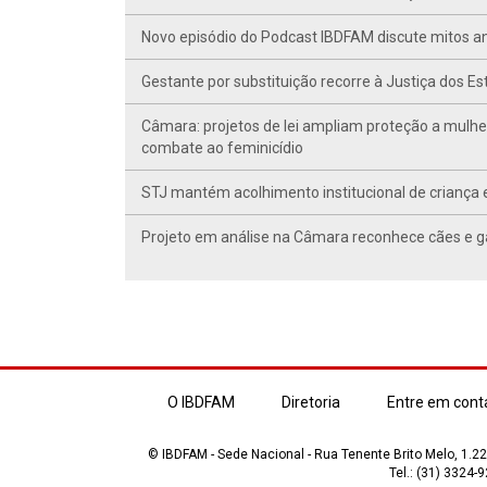
Novo episódio do Podcast IBDFAM discute mitos anc
Gestante por substituição recorre à Justiça dos E
Câmara: projetos de lei ampliam proteção a mulhe
combate ao feminicídio
STJ mantém acolhimento institucional de criança 
Projeto em análise na Câmara reconhece cães e ga
O IBDFAM
Diretoria
Entre em cont
© IBDFAM - Sede Nacional - Rua Tenente Brito Melo, 1.223
Tel.: (31) 3324-