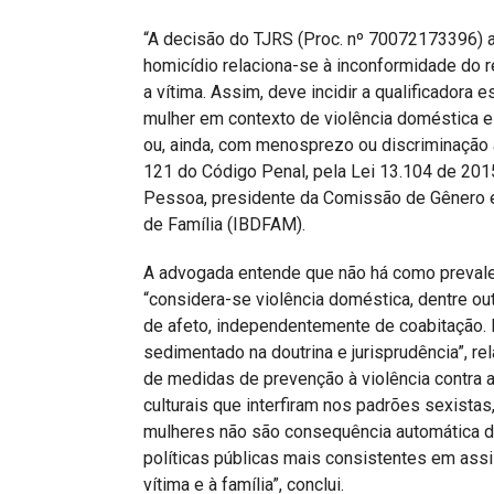
“A decisão do TJRS (Proc. nº 70072173396) 
homicídio relaciona-se à inconformidade do 
a vítima. Assim, deve incidir a qualificadora e
mulher em contexto de violência doméstica e 
ou, ainda, com menosprezo ou discriminação 
121 do Código Penal, pela Lei 13.104 de 2015
Pessoa, presidente da Comissão de Gênero e V
de Família (IBDFAM).
A advogada entende que não há como prevale
“considera-se violência doméstica, dentre ou
de afeto, independentemente de coabitação. I
sedimentado na doutrina e jurisprudência”, r
de medidas de prevenção à violência contra 
culturais que interfiram nos padrões sexista
mulheres não são consequência automática 
políticas públicas mais consistentes em assi
vítima e à família”, conclui.