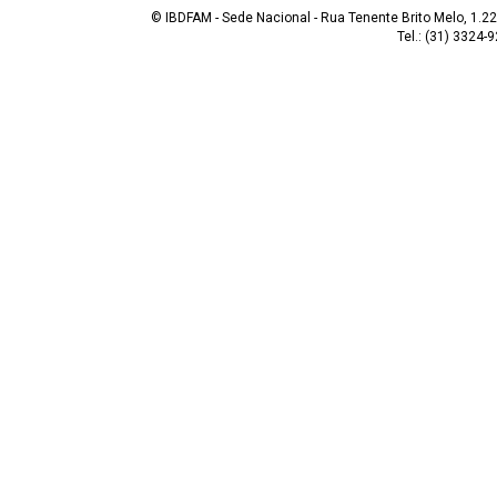
© IBDFAM - Sede Nacional - Rua Tenente Brito Melo, 1.223
Tel.: (31) 3324-