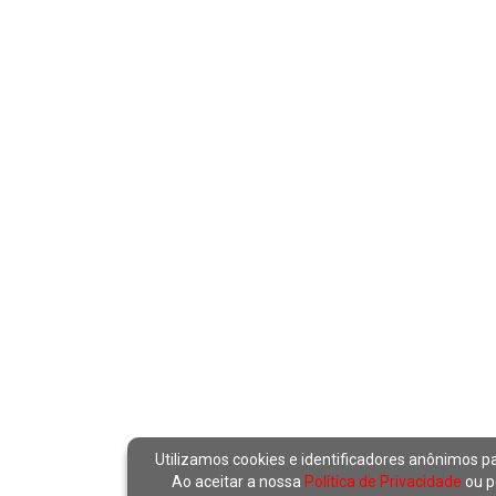
Utilizamos cookies e identificadores anônimos p
Ao aceitar a nossa
Política de Privacidade
ou p