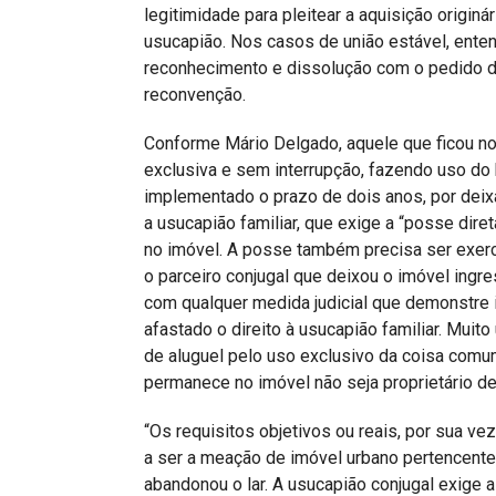
legitimidade para pleitear a aquisição origin
usucapião. Nos casos de união estável, ent
reconhecimento e dissolução com o pedido d
reconvenção.
Conforme Mário Delgado, aquele que ficou no
exclusiva e sem interrupção, fazendo uso do 
implementado o prazo de dois anos, por deix
a usucapião familiar, que exige a “posse dire
no imóvel. A posse também precisa ser exerc
o parceiro conjugal que deixou o imóvel ingre
com qualquer medida judicial que demonstre i
afastado o direito à usucapião familiar. Muito
de aluguel pelo uso exclusivo da coisa comu
permanece no imóvel não seja proprietário de
“Os requisitos objetivos ou reais, por sua ve
a ser a meação de imóvel urbano pertencent
abandonou o lar. A usucapião conjugal exige 