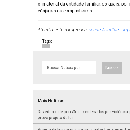
e imaterial da entidade familiar, os quais, po
cônjuges ou companheiros.
Atendimento à imprensa:
ascom@ibdfam.org.
Tags:
Buscar
Mais Notícias
Devedores de pensão e condenados por violência po
prevê projeto de lei
Projeto de lei cria política nacional voltada ao en