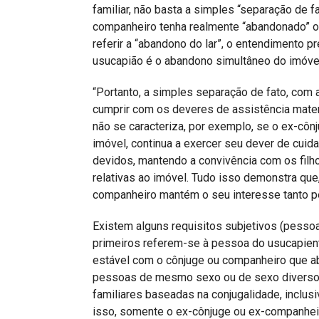
familiar, não basta a simples “separação de f
companheiro tenha realmente “abandonado” o i
referir a “abandono do lar”, o entendimento 
usucapião é o abandono simultâneo do imóvel 
“Portanto, a simples separação de fato, com 
cumprir com os deveres de assistência materi
não se caracteriza, por exemplo, se o ex-côn
imóvel, continua a exercer seu dever de cui
devidos, mantendo a convivência com os filh
relativas ao imóvel. Tudo isso demonstra que
companheiro mantém o seu interesse tanto pe
Existem alguns requisitos subjetivos (pessoai
primeiros referem-se à pessoa do usucapient
estável com o cônjuge ou companheiro que aba
pessoas de mesmo sexo ou de sexo diverso. 
familiares baseadas na conjugalidade, inclusi
isso, somente o ex-cônjuge ou ex-companhei