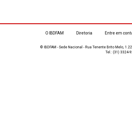
O IBDFAM
Diretoria
Entre em cont
© IBDFAM - Sede Nacional - Rua Tenente Brito Melo, 1.223
Tel.: (31) 3324-