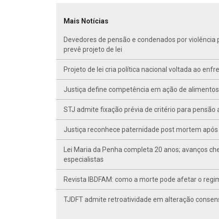
Mais Notícias
Devedores de pensão e condenados por violência po
prevê projeto de lei
Projeto de lei cria política nacional voltada ao en
Justiça define competência em ação de alimentos d
STJ admite fixação prévia de critério para pensã
Justiça reconhece paternidade post mortem após 
Lei Maria da Penha completa 20 anos; avanços ch
especialistas
Revista IBDFAM: como a morte pode afetar o regim
TJDFT admite retroatividade em alteração conse