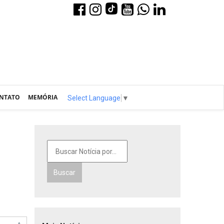
NTATO
MEMÓRIA
Select Language
▼
Buscar