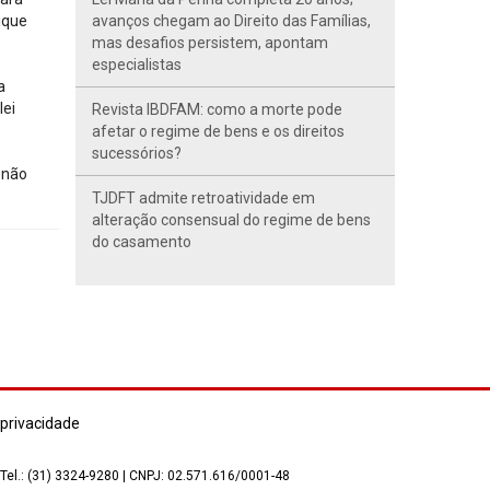
ique
avanços chegam ao Direito das Famílias,
mas desafios persistem, apontam
especialistas
a
lei
Revista IBDFAM: como a morte pode
afetar o regime de bens e os direitos
sucessórios?
 não
TJDFT admite retroatividade em
alteração consensual do regime de bens
do casamento
 privacidade
 Tel.: (31) 3324-9280 | CNPJ: 02.571.616/0001-48