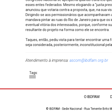
esses entes federados. Mesmo elogiando a "justa pre
anunciou que votaria contra a proposta, que, na sua vi
Dirigindo-se aos permissionários que acompanhavam 
mandava pintar as ruas do Rio de Janeiro para que o
eventual vitória dos interessados, porque, conforme su
resultante do projeto na forma como ele se encontra.
Taques, então, pediu vista para tentar encontrar uma 
seja considerada, posteriormente, inconstitucional pela
Atendimento à imprensa:
ascom@ibdfam.org.br
Tags:
O IBDFAM
D
© IBDFAM - Sede Nacional - Rua Tenente Brito Me