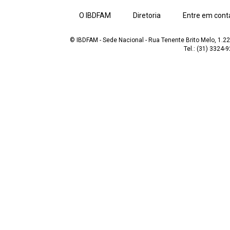
O IBDFAM
Diretoria
Entre em cont
© IBDFAM - Sede Nacional - Rua Tenente Brito Melo, 1.223
Tel.: (31) 3324-