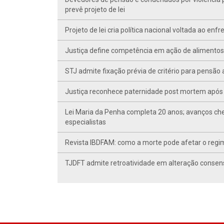
prevê projeto de lei
Projeto de lei cria política nacional voltada ao en
Justiça define competência em ação de alimentos d
STJ admite fixação prévia de critério para pensã
Justiça reconhece paternidade post mortem após 
Lei Maria da Penha completa 20 anos; avanços ch
especialistas
Revista IBDFAM: como a morte pode afetar o regim
TJDFT admite retroatividade em alteração conse