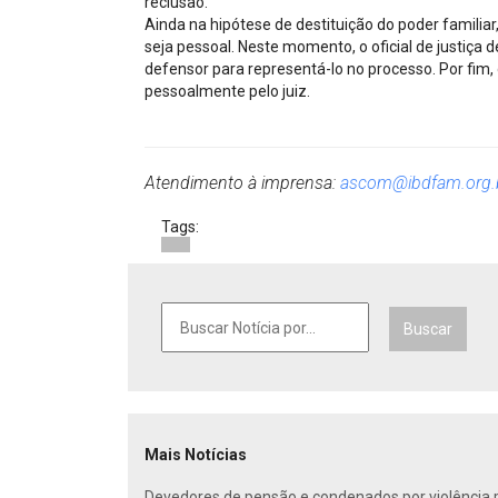
reclusão.
Ainda na hipótese de destituição do poder familiar
seja pessoal. Neste momento, o oficial de justiça
defensor para representá-lo no processo. Por fim,
pessoalmente pelo juiz.
Atendimento à imprensa:
ascom@ibdfam.org.
Tags:
Buscar
Mais Notícias
Devedores de pensão e condenados por violência po