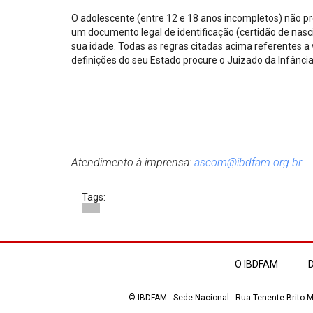
O adolescente (entre 12 e 18 anos incompletos) não p
um documento legal de identificação (certidão de nasc
sua idade. Todas as regras citadas acima referentes a 
definições do seu Estado procure o Juizado da Infância
Atendimento à imprensa:
ascom@ibdfam.org.br
Tags:
O IBDFAM
D
© IBDFAM - Sede Nacional - Rua Tenente Brito Me