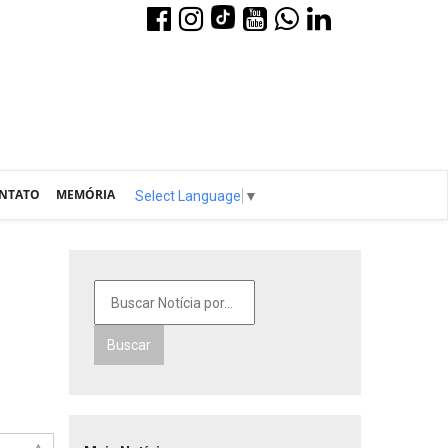
NTATO
MEMÓRIA
Select Language
▼
Buscar