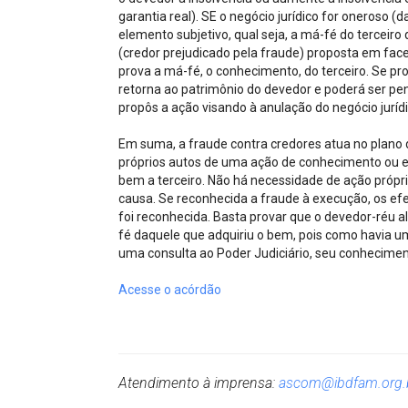
garantia real). SE o negócio jurídico for oneroso
elemento subjetivo, qual seja, a má-fé do terceiro
(credor prejudicado pela fraude) proposta em face
prova a má-fé, o conhecimento, do terceiro. Se pr
retorna ao patrimônio do devedor e poderá ser pe
propôs a ação visando à anulação do negócio jurídi
Em suma, a fraude contra credores atua no plano d
próprios autos de uma ação de conhecimento ou ex
bem a terceiro. Não há necessidade de ação própri
causa. Se reconhecida a fraude à execução, os ef
foi reconhecida. Basta provar que o devedor-réu a
fé daquele que adquiriu o bem, pois como havia
uma consulta ao Poder Judiciário, seu conhecimen
Acesse o acórdão
Atendimento à imprensa:
ascom@ibdfam.org.