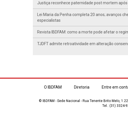
Justiça reconhece paternidade post mortem após 
Lei Maria da Penha completa 20 anos; avanços ch
especialistas
Revista IBDFAM: como a morte pode afetar o regim
TJDFT admite retroatividade em alteração conse
O IBDFAM
Diretoria
Entre em cont
© IBDFAM - Sede Nacional - Rua Tenente Brito Melo, 1.223
Tel.: (31) 3324-