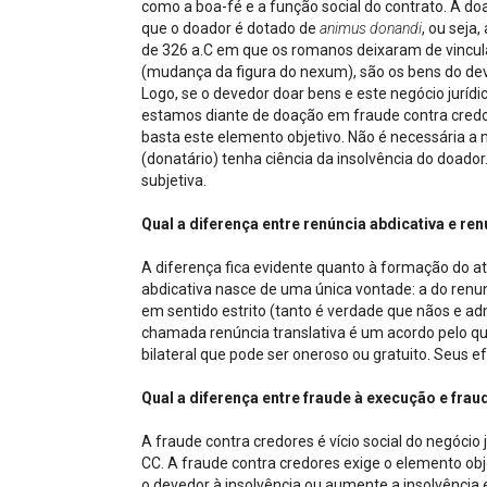
como a boa-fé e a função social do contrato. A doa
que o doador é dotado de
animus donandi
, ou seja
de 326 a.C em que os romanos deixaram de vincul
(mudança da figura do nexum), são os bens do dev
Logo, se o devedor doar bens e este negócio jurídi
estamos diante de doação em fraude contra credor
basta este elemento objetivo. Não é necessária a m
(donatário) tenha ciência da insolvência do doado
subjetiva.
Qual a diferença entre renúncia abdicativa e ren
A diferença fica evidente quanto à formação do at
abdicativa nasce de uma única vontade: a do renunc
em sentido estrito (tanto é verdade que nãos e adm
chamada renúncia translativa é um acordo pelo qual
bilateral que pode ser oneroso ou gratuito. Seus e
Qual a diferença entre fraude à execução e fra
A fraude contra credores é vício social do negócio 
CC. A fraude contra credores exige o elemento obj
o devedor à insolvência ou aumente a insolvência 