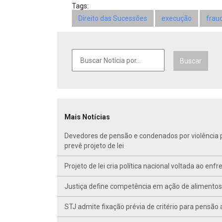
Tags:
Direito das Sucessões
execução
frau
Buscar
Mais Notícias
Devedores de pensão e condenados por violência po
prevê projeto de lei
Projeto de lei cria política nacional voltada ao en
Justiça define competência em ação de alimentos d
STJ admite fixação prévia de critério para pensã