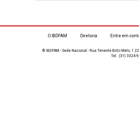
O IBDFAM
Diretoria
Entre em cont
© IBDFAM - Sede Nacional - Rua Tenente Brito Melo, 1.223
Tel.: (31) 3324-