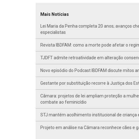
Mais Notícias
Lei Maria da Penha completa 20 anos; avanços ch
especialistas
Revista IBDFAM: como a morte pode afetar o regim
TJDFT admite retroatividade em alteração conse
Novo episódio do Podcast IBDFAM discute mitos anc
Gestante por substituição recorre à Justiça dos E
Câmara: projetos de lei ampliam proteção a mulhe
combate ao feminicídio
STJ mantém acolhimento institucional de criança 
Projeto em análise na Câmara reconhece cães e ga