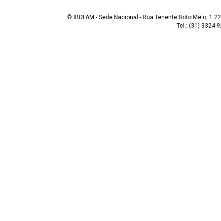
© IBDFAM - Sede Nacional - Rua Tenente Brito Melo, 1.223
Tel.: (31) 3324-