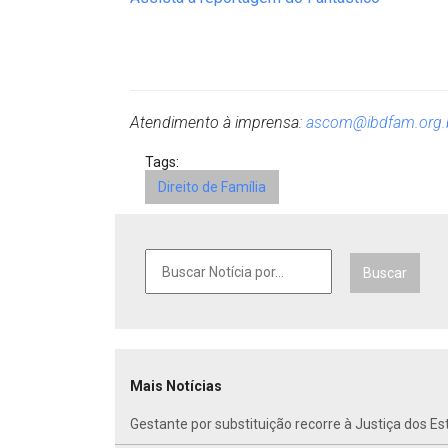
Atendimento à imprensa:
ascom@ibdfam.org.
Tags:
Direito de Família
Buscar
Mais Notícias
Gestante por substituição recorre à Justiça dos E