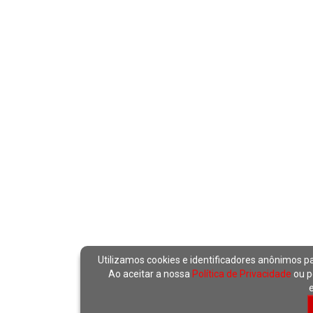
Utilizamos cookies e identificadores anônimos p
Ao aceitar a nossa
Política de Privacidade
ou p
e