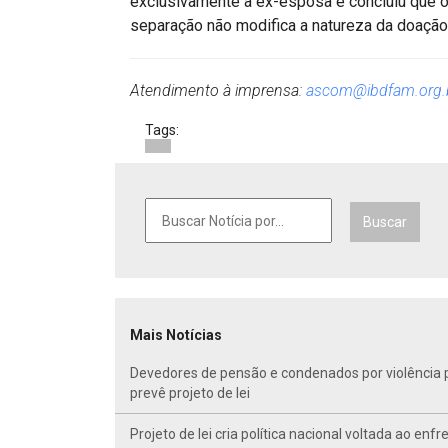
exclusivamente à ex-esposa e concluiu que o 
separação não modifica a natureza da doação
Atendimento à imprensa:
ascom@ibdfam.org.
Tags:
Buscar
Mais Notícias
Devedores de pensão e condenados por violência po
prevê projeto de lei
Projeto de lei cria política nacional voltada ao en