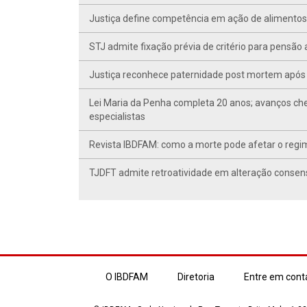
Justiça define competência em ação de alimentos d
STJ admite fixação prévia de critério para pensã
Justiça reconhece paternidade post mortem após 
Lei Maria da Penha completa 20 anos; avanços ch
especialistas
Revista IBDFAM: como a morte pode afetar o regim
TJDFT admite retroatividade em alteração conse
O IBDFAM
Diretoria
Entre em cont