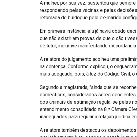
A mulher, por sua vez, sustentou que sempre
respondendo pelas vacinas e pelas decisões 
retomada do buldogue pelo ex-marido configur
Em primeira instância, ela já havia obtido dec
que não existiriam provas de que o cão tive
de tutor, inclusive manifestando discordânci
A relatora do julgamento acolheu uma prelimi
na sentença. Conforme explicou, o enquadram
mais adequado, pois, à luz do Código Civil, 
Segundo a magistrada, "ainda que se reconhe
domésticos, considerados seres sencientes, a
dos animais de estimação regula-se pelas no
entendimento consolidado na 8 ª Câmara Cível
inadequados para regular a relação jurídica 
A relatora também destacou os depoimentos d