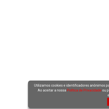
Utilizamos cookies e identificadores anônimos p
Ao aceitar a nossa
Política de Privacidade
ou p
e