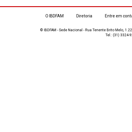
O IBDFAM
Diretoria
Entre em cont
© IBDFAM - Sede Nacional - Rua Tenente Brito Melo, 1.223
Tel.: (31) 3324-