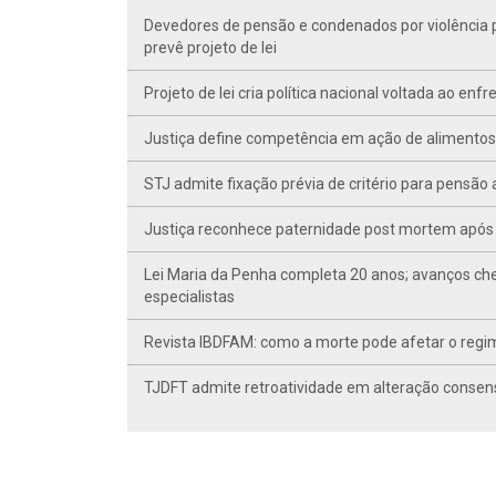
Devedores de pensão e condenados por violência po
prevê projeto de lei
Projeto de lei cria política nacional voltada ao en
Justiça define competência em ação de alimentos d
STJ admite fixação prévia de critério para pensã
Justiça reconhece paternidade post mortem após 
Lei Maria da Penha completa 20 anos; avanços ch
especialistas
Revista IBDFAM: como a morte pode afetar o regim
TJDFT admite retroatividade em alteração conse