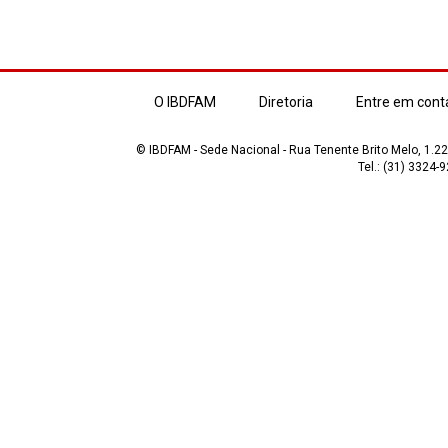
O IBDFAM
Diretoria
Entre em cont
© IBDFAM - Sede Nacional - Rua Tenente Brito Melo, 1.223
Tel.: (31) 3324-