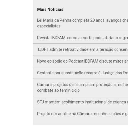
Mais Notícias
Lei Maria da Penha completa 20 anos; avanços ch
especialistas
Revista IBDFAM: como a morte pode afetar o regim
TJDFT admite retroatividade em alteração conse
Novo episódio do Podcast IBDFAM discute mitos anc
Gestante por substituição recorre à Justiça dos E
Câmara: projetos de lei ampliam proteção a mulhe
combate ao feminicídio
STJ mantém acolhimento institucional de criança 
Projeto em análise na Câmara reconhece cães e ga