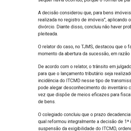
A decisão considerou que, para bens imóveis, 
realizada no registro de imóveis", aplicando o
divórcio. Diante disso, concluiu não haver pro
pleiteada.
O relator do caso, no TJMS, destacou que o f
momento da abertura da sucessão, em razão 
De acordo com o relator, o trânsito em julgad
para que o lançamento tributário seja realizado
incidência do ITCMD nesse tipo de transmis
pode alegar desconhecimento do inventário co
vez que dispõe de meios eficazes para fiscali
de bens.
O colegiado concluiu que o prazo decadenci
qual reformou integralmente a decisão de 1ª 
suspensão da exigibilidade do ITCMD, ordenou