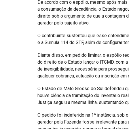
De acordo com o espólio, mesmo após mais d
a consumação da decadência, o Estado negou
direito sob o argumento de que a contagem d
gerador pelo sujeito ativo.
O contribuinte sustentou que esse entendimen
e a Súmula 114 do STF, além de configurar tent
Diante disso, em pedido liminar, o espólio r
do direito de o Estado lançar o ITCMD, com 
de inexigibilidade, necessária para prossegui
qualquer cobrança, autuação ou inscrição em d
O Estado de Mato Grosso do Sul defendeu que
houve ciência da tramitação do inventário re
Justiça seguiu a mesma linha, sustentando que
O pedido foi indeferido na 1ª instância, sob
gerador pela Fazenda fosse irrelevante para
sequer havia ocorrido, porque o formal de part