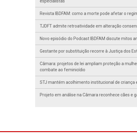
especialistas
Revista IBDFAM: como a morte pode afetar o regim
TJDFT admite retroatividade em alteração conse
Novo episódio do Podcast IBDFAM discute mitos anc
Gestante por substituição recorre à Justiça dos E
Câmara: projetos de lei ampliam proteção a mulhe
combate ao feminicídio
STJ mantém acolhimento institucional de criança 
Projeto em análise na Câmara reconhece cães e ga