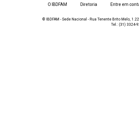
O IBDFAM
Diretoria
Entre em cont
© IBDFAM - Sede Nacional - Rua Tenente Brito Melo, 1.223
Tel.: (31) 3324-