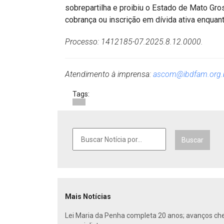
sobrepartilha e proibiu o Estado de Mato Gr
cobrança ou inscrição em dívida ativa enqua
Processo: 1412185-07.2025.8.12.0000.
Atendimento à imprensa:
ascom@ibdfam.org.
Tags:
Buscar
Mais Notícias
Lei Maria da Penha completa 20 anos; avanços ch