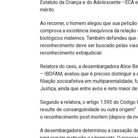
Estatuto da Criança e do Adolescente –ECA e
mérito.
Ao recorrer, o homem alegou que sua petição 
comprova a existência inequívoca da relação 
biológicos maternos. Também defendeu que a ú
reconhecimento deve ser buscado pelas vias 
reconhecimento extrajudicial.
Relatora do caso, a desembargadora Alice Birc
– IBDFAM, avaliou que é preciso distinguir 
filiação socioafetiva em multiparentalidade, 
Justiça, ainda que entre avós e neto maior de
Segundo a relatora, o artigo 1.593 do Código C
resulte de consanguinidade ou outra origem”.
o reconhecimento post mortem (depois da mort
A desembargadora determinou a cassação da 
para regular instrução e julgamento. O proce