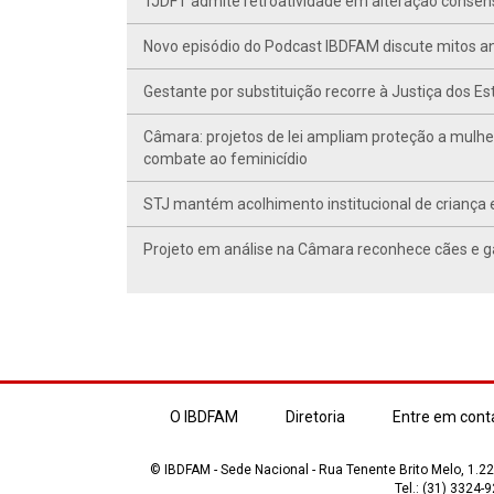
TJDFT admite retroatividade em alteração conse
Novo episódio do Podcast IBDFAM discute mitos anc
Gestante por substituição recorre à Justiça dos E
Câmara: projetos de lei ampliam proteção a mulhe
combate ao feminicídio
STJ mantém acolhimento institucional de criança 
Projeto em análise na Câmara reconhece cães e ga
O IBDFAM
Diretoria
Entre em cont
© IBDFAM - Sede Nacional - Rua Tenente Brito Melo, 1.223
Tel.: (31) 3324-