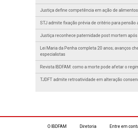
Justiça define competência em ação de alimentos d
STJ admite fixação prévia de critério para pensã
Justiça reconhece paternidade post mortem após 
Lei Maria da Penha completa 20 anos; avanços ch
especialistas
Revista IBDFAM: como a morte pode afetar o regim
TJDFT admite retroatividade em alteração conse
O IBDFAM
Diretoria
Entre em cont