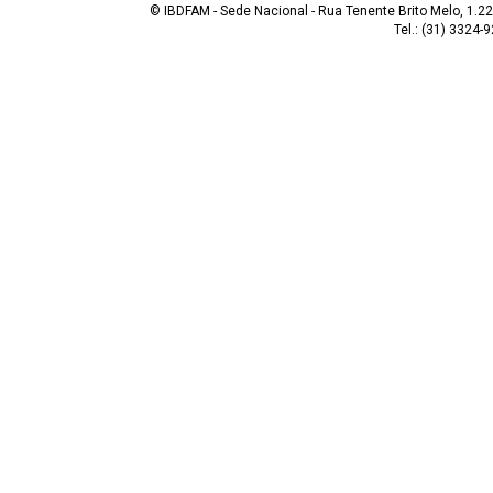
© IBDFAM - Sede Nacional - Rua Tenente Brito Melo, 1.223
Tel.: (31) 3324-