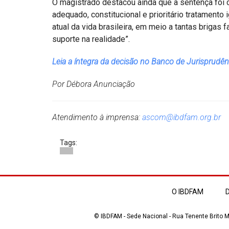
O magistrado destacou ainda que a sentença foi cr
adequado, constitucional e prioritário tratamento
atual da vida brasileira, em meio a tantas briga
suporte na realidade”.
Leia a íntegra da decisão no Banco de Jurisprudê
Por Débora Anunciação
Atendimento à imprensa:
ascom@ibdfam.org.br
Tags:
O IBDFAM
D
© IBDFAM - Sede Nacional - Rua Tenente Brito Me