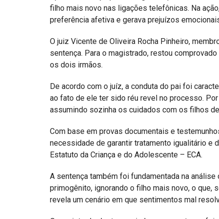
filho mais novo nas ligações telefônicas. Na açã
preferência afetiva e gerava prejuízos emocionais
O juiz Vicente de Oliveira Rocha Pinheiro, membro
sentença. Para o magistrado, restou comprovado o 
os dois irmãos.
De acordo com o juíz, a conduta do pai foi cara
ao fato de ele ter sido réu revel no processo. Po
assumindo sozinha os cuidados com os filhos de
Com base em provas documentais e testemunhos, 
necessidade de garantir tratamento igualitário e 
Estatuto da Criança e do Adolescente – ECA.
A sentença também foi fundamentada na análise da
primogênito, ignorando o filho mais novo, o que, s
revela um cenário em que sentimentos mal resolv