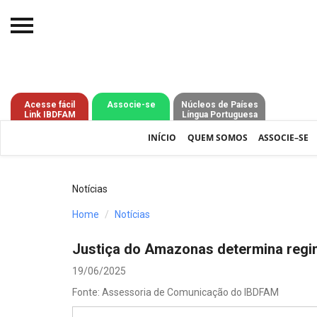
Início
O IBDFAM
Acesse fácil
Associe-se
Núcleos de Países
Link IBDFAM
Língua Portuguesa
Notícias
INÍCIO
QUEM SOMOS
ASSOCIE–SE
Artigos
Publicações
Notícias
Jurisprudência
Home
Notícias
Pós-Graduação
Justiça do Amazonas determina regi
Eleições
19/06/2025
Fonte: Assessoria de Comunicação do IBDFAM
Processos - IBDFAM