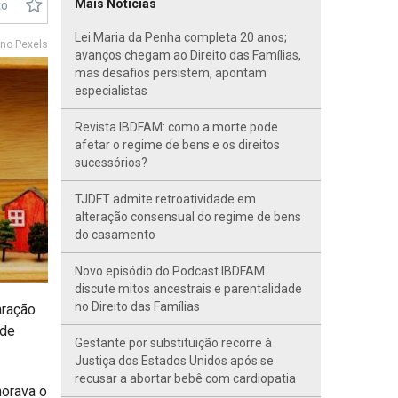
Mais Notícias
to
Lei Maria da Penha completa 20 anos;
no Pexels
avanços chegam ao Direito das Famílias,
mas desafios persistem, apontam
especialistas
Revista IBDFAM: como a morte pode
afetar o regime de bens e os direitos
sucessórios?
TJDFT admite retroatividade em
alteração consensual do regime de bens
do casamento
Novo episódio do Podcast IBDFAM
discute mitos ancestrais e parentalidade
no Direito das Famílias
aração
 de
Gestante por substituição recorre à
Justiça dos Estados Unidos após se
recusar a abortar bebê com cardiopatia
norava o