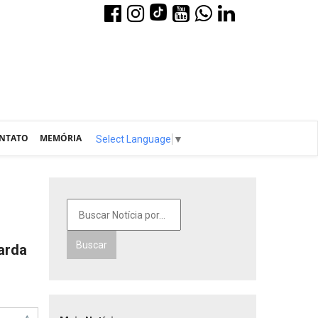
NTATO
MEMÓRIA
Select Language
▼
Buscar
arda