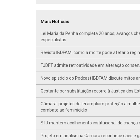
Mais Notícias
Lei Maria da Penha completa 20 anos; avanços ch
especialistas
Revista IBDFAM: como a morte pode afetar o regim
TJDFT admite retroatividade em alteração conse
Novo episódio do Podcast IBDFAM discute mitos anc
Gestante por substituição recorre à Justiça dos E
Câmara: projetos de lei ampliam proteção a mulhe
combate ao feminicídio
STJ mantém acolhimento institucional de criança 
Projeto em análise na Câmara reconhece cães e ga