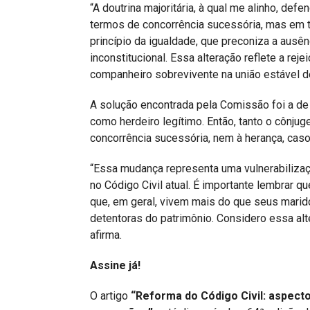
“A doutrina majoritária, à qual me alinho, de
termos de concorrência sucessória, mas em 
princípio da igualdade, que preconiza a ausên
inconstitucional. Essa alteração reflete a reje
companheiro sobrevivente na união estável de
A solução encontrada pela Comissão foi a de
como herdeiro legítimo. Então, tanto o cônjug
concorrência sucessória, nem à herança, cas
“Essa mudança representa uma vulnerabilizaç
no Código Civil atual. É importante lembrar 
que, em geral, vivem mais do que seus marid
detentoras do patrimônio. Considero essa alte
afirma.
Assine já!
O artigo
“Reforma do Código Civil: aspecto