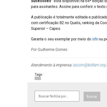
sucessões”
está disponível na 64ª edição 
para assinantes. Assine para conferir o texto 
A publicação é totalmente editada e publicada
com certificação B2 no Qualis, ranking da C
Superior – Capes.
Garanta o seu exemplar por meio do
site
ou pe
Por Guilherme Gomes
Atendimento à imprensa:
ascom@ibdfam.org.
Tags:
Buscar