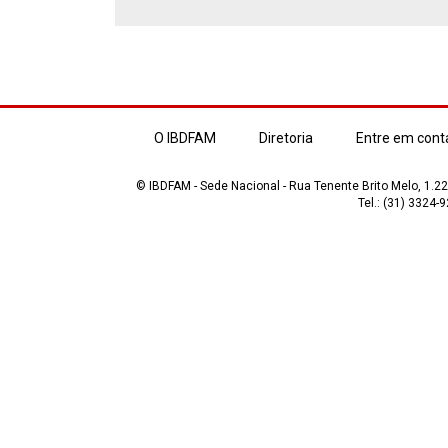
O IBDFAM
Diretoria
Entre em cont
© IBDFAM - Sede Nacional - Rua Tenente Brito Melo, 1.223
Tel.: (31) 3324-