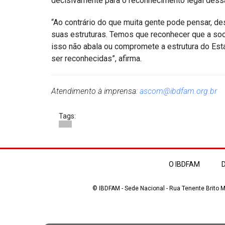
decisivamente para o reconhecimento legal dessa
“Ao contrário do que muita gente pode pensar, des
suas estruturas. Temos que reconhecer que a soc
isso não abala ou compromete a estrutura do Est
ser reconhecidas”, afirma.
Atendimento à imprensa:
ascom@ibdfam.org.br
Tags:
O IBDFAM
D
© IBDFAM - Sede Nacional - Rua Tenente Brito Me