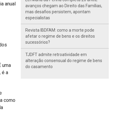
ia anual
avanços chegam ao Direito das Famílias,
mas desafios persistem, apontam
especialistas
Revista IBDFAM: como a morte pode
afetar o regime de bens e os direitos
sucessórios?
dos
TJDFT admite retroatividade em
alteração consensual do regime de bens
É uma
do casamento
 é a
e
va como
da