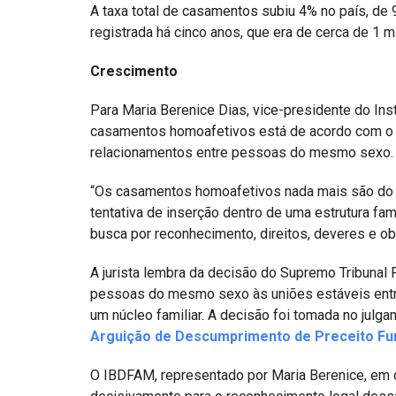
A taxa total de casamentos subiu 4% no país, de 
registrada há cinco anos, que era de cerca de 1 m
Crescimento
Para Maria Berenice Dias, vice-presidente do Ins
casamentos homoafetivos está de acordo com o
relacionamentos entre pessoas do mesmo sexo.
“Os casamentos homoafetivos nada mais são do 
tentativa de inserção dentro de uma estrutura fam
busca por reconhecimento, direitos, deveres e ob
A jurista lembra da decisão do Supremo Tribunal 
pessoas do mesmo sexo às uniões estáveis entr
um núcleo familiar. A decisão foi tomada no julg
Arguição de Descumprimento de Preceito Fu
O IBDFAM, representado por Maria Berenice, em 