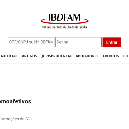
Entrar
NOTÍCIAS
ARTIGOS
JURISPRUDÊNCIA
APOIADORES
EVENTOS
CO
homoafetivos
formações do G1)