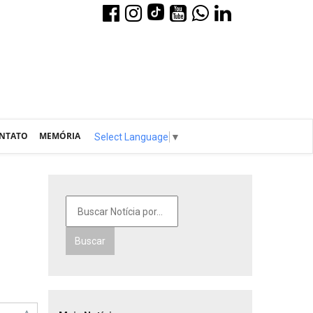
NTATO
MEMÓRIA
Select Language
▼
Buscar