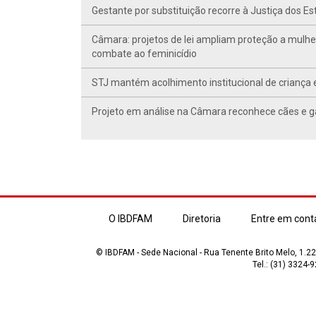
Gestante por substituição recorre à Justiça dos E
Câmara: projetos de lei ampliam proteção a mulhe
combate ao feminicídio
STJ mantém acolhimento institucional de criança 
Projeto em análise na Câmara reconhece cães e ga
O IBDFAM
Diretoria
Entre em cont
© IBDFAM - Sede Nacional - Rua Tenente Brito Melo, 1.223
Tel.: (31) 3324-