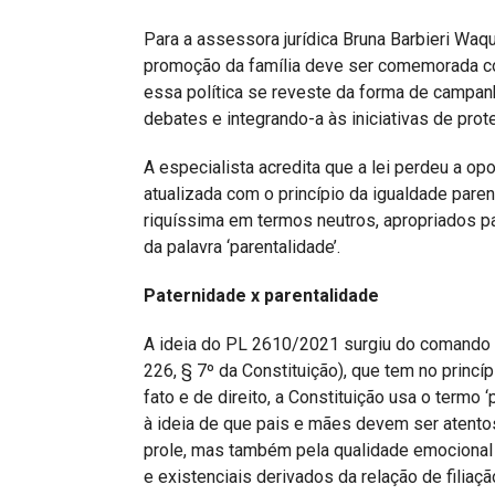
Para a assessora jurídica Bruna Barbieri Waq
promoção da família deve ser comemorada c
essa política se reveste da forma de campa
debates e integrando-a às iniciativas de prot
A especialista acredita que a lei perdeu a op
atualizada com o princípio da igualdade pare
riquíssima em termos neutros, apropriados p
da palavra ‘parentalidade’.
Paternidade x parentalidade
A ideia do PL 2610/2021 surgiu do comando co
226, § 7º da Constituição), que tem no princ
fato e de direito, a Constituição usa o termo 
à ideia de que pais e mães devem ser atento
prole, mas também pela qualidade emocional
e existenciais derivados da relação de filiaçã