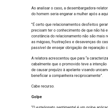
Ao analisar o caso, a desembargadora-relator
do homem seria enganar a mulher após a aqui
"É certo que relacionamentos desfeitos ger
precisam ter o conhecimento de que não há e
constância do relacionamento não são mais r
as mágoas, frustrações e desavenças do casa
passível de ensejar obrigação de reparação ci
A relatora acrescentou que para “a caracteri
cabalmente que o promovido teve a intenção de
de causar prejuízo à apelante visando unicam
beneficiar a companheira reciprocamente”.
Cabe recurso.
Golpe
“O estelionato sentimental é um golpe aplic