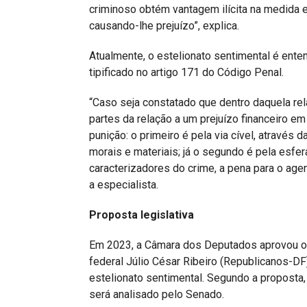
criminoso obtém vantagem ilícita na medida e
causando-lhe prejuízo”, explica.
Atualmente, o estelionato sentimental é ent
tipificado no artigo 171 do Código Penal.
“Caso seja constatado que dentro daquela re
partes da relação a um prejuízo financeiro e
punição: o primeiro é pela via cível, atravé
morais e materiais; já o segundo é pela esfe
caracterizadores do crime, a pena para o agen
a especialista.
Proposta legislativa
Em 2023, a Câmara dos Deputados aprovou 
federal Júlio César Ribeiro (Republicanos-DF)
estelionato sentimental. Segundo a proposta,
será analisado pelo Senado.