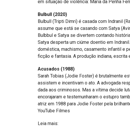
em situação de violência: Maria da Penha Fe
Bulbull (2020)
Bulbull (Tripti Dimri) é casada com Indranil (
assume que está se casando com Satya (Avinas
Bulbbul e Satya se divertem contando histórias
Satya desperta um ciúme doentio em Indranil.
doméstica, machismo, casamento infantil e pe
ficção e fantasia. A produção indiana, escrita 
Acusados (1988)
Sarah Tobias (Jodie Foster) é brutalmente e
assistem e incentivam o ato. A advogada res
dada aos criminosos. Mas a vítima decide lut
encorajaram e testemunharam o estupro tamb
atriz em 1988 para Jodie Foster pela brilhant
YouTube Filmes
Leia mais: