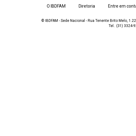
O IBDFAM
Diretoria
Entre em cont
© IBDFAM - Sede Nacional - Rua Tenente Brito Melo, 1.223
Tel.: (31) 3324-