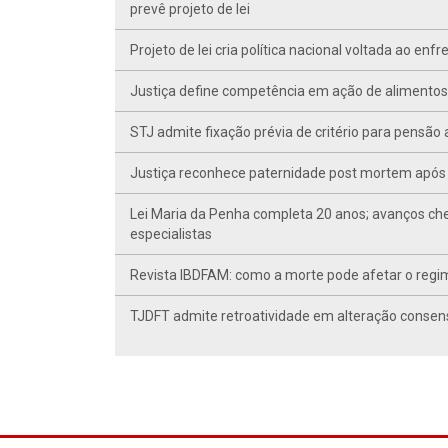
prevê projeto de lei
Projeto de lei cria política nacional voltada ao en
Justiça define competência em ação de alimentos d
STJ admite fixação prévia de critério para pensã
Justiça reconhece paternidade post mortem após 
Lei Maria da Penha completa 20 anos; avanços ch
especialistas
Revista IBDFAM: como a morte pode afetar o regim
TJDFT admite retroatividade em alteração conse