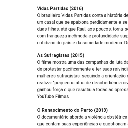
Vidas Partidas (2016)
O brasileiro Vidas Partidas conta a história 
um casal que se apaixona perdidamente e se
duas filhas, até que Raul, aos poucos, torna
com franqueza incômoda e profundidade surpr
cotidiano do país e da sociedade moderna. D
As Sufragistas (2015)
O filme mostra uma das campanhas da luta das
de protestar pacificamente e ter suas reivin
mulheres sufragistas, seguindo a orientação
realizar "pequenos atos de desobediência civ
ganhou força e que resistiu a todas as opre
YouTube Filmes
O Renascimento do Parto (2013)
O documentário aborda a violência obstétrica
que contam suas experiências e questionam a