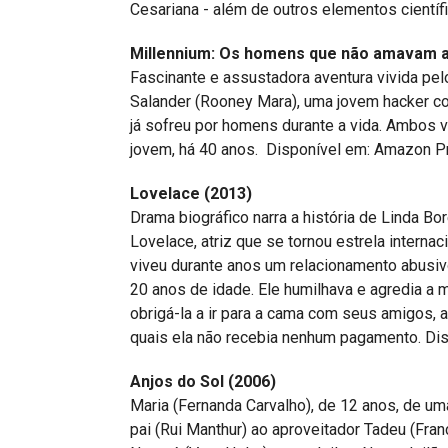
Cesariana - além de outros elementos científi
Millennium: Os homens que não amavam a
Fascinante e assustadora aventura vivida pelo
Salander (Rooney Mara), uma jovem hacker c
já sofreu por homens durante a vida. Ambos 
jovem, há 40 anos. Disponível em: Amazon Pr
Lovelace (2013)
Drama biográfico narra a história de Linda 
Lovelace, atriz que se tornou estrela interna
viveu durante anos um relacionamento abusi
20 anos de idade. Ele humilhava e agredia a 
obrigá-la a ir para a cama com seus amigos, a
quais ela não recebia nenhum pagamento. Dis
Anjos do Sol (2006)
Maria (Fernanda Carvalho), de 12 anos, de uma
pai (Rui Manthur) ao aproveitador Tadeu (Fran