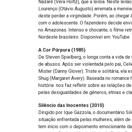
Nazaré (Vera Holtz), que a leiloa. Neste lei
Lourenço (Otávio Augusto) arremata a menina 
deste perder a virgindade. Porém, ao chegar 
com o adolescente. O fazendeiro decide envi
no Amazonas. Intenso e chocante, o filme retr
Nordeste brasileiro. Disponível em: YouTube
A Cor Púrpura (1985)
De Steven Spielberg, o longa conta a vida de
de abusos. Após ser violentada pelo pai, Celi
Mister (Danny Glover). Triste e solitária, ela
Shug (Margaret Avery). Baseada no romance 
história nos faz refletir sobre as relações 
pelas desigualdades de gêneros, etnias e cl
Silêncio das Inocentes (2010)
Dirigido por Ique Gazzola, o documentário Sil
situação enfrentada pelas mulheres, além de 
tem início com o depoimento emocionante de