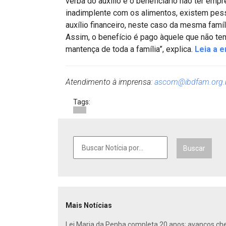
verba do auxílio é o beneficiário não ter emp
inadimplente com os alimentos, existem pe
auxílio financeiro, neste caso da mesma famíli
Assim, o benefício é pago àquele que não te
mantença de toda a família”, explica.
Leia a e
Atendimento à imprensa:
ascom@ibdfam.org.
Tags:
Buscar
Mais Notícias
Lei Maria da Penha completa 20 anos; avanços ch