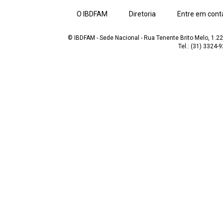
O IBDFAM
Diretoria
Entre em cont
© IBDFAM - Sede Nacional - Rua Tenente Brito Melo, 1.223
Tel.: (31) 3324-