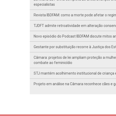
especialistas
Revista IBDFAM: como a morte pode afetar o regim
TJDFT admite retroatividade em alteração conse
Novo episódio do Podcast IBDFAM discute mitos anc
Gestante por substituição recorre à Justiça dos E
Câmara: projetos de lei ampliam proteção a mulhe
combate ao feminicídio
STJ mantém acolhimento institucional de criança 
Projeto em análise na Câmara reconhece cães e ga