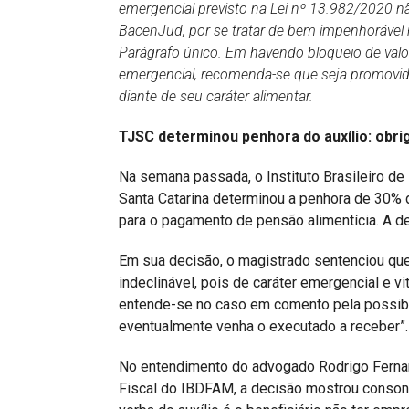
emergencial previsto na Lei nº 13.982/2020 nã
BacenJud, por se tratar de bem impenhorável n
Parágrafo único. Em havendo bloqueio de valo
emergencial, recomenda-se que seja promovido,
diante de seu caráter alimentar.
TJSC determinou penhora do auxílio: obrig
Na semana passada, o Instituto Brasileiro de
Santa Catarina determinou a penhora de 30%
para o pagamento de pensão alimentícia. A de
Em sua decisão, o magistrado sentenciou que 
indeclinável, pois de caráter emergencial e vi
entende-se no caso em comento pela possibi
eventualmente venha o executado a receber”.
No entendimento do advogado Rodrigo Ferna
Fiscal do IBDFAM, a decisão mostrou consonâ