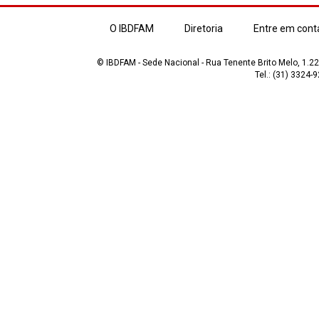
O IBDFAM
Diretoria
Entre em cont
© IBDFAM - Sede Nacional - Rua Tenente Brito Melo, 1.223
Tel.: (31) 3324-