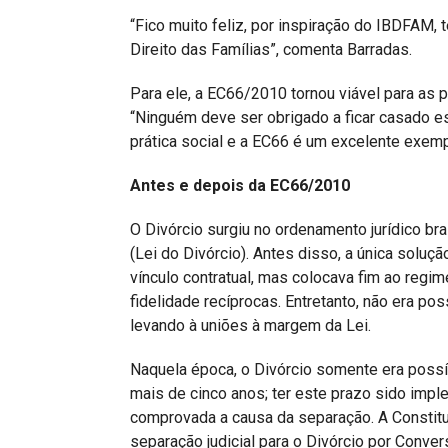
“Fico muito feliz, por inspiração do IBDFAM, te
Direito das Famílias”, comenta Barradas.
Para ele, a EC66/2010 tornou viável para as
“Ninguém deve ser obrigado a ficar casado es
prática social e a EC66 é um excelente exempl
Antes e depois da EC66/2010
O Divórcio surgiu no ordenamento jurídico br
(Lei do Divórcio). Antes disso, a única soluç
vínculo contratual, mas colocava fim ao regi
fidelidade recíprocas. Entretanto, não era p
levando à uniões à margem da Lei.
Naquela época, o Divórcio somente era possív
mais de cinco anos; ter este prazo sido imple
comprovada a causa da separação. A Constitu
separação judicial para o Divórcio por Conver