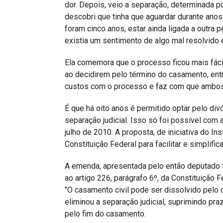
dor. Depois, veio a separação, determinada p
descobri que tinha que aguardar durante anos
foram cinco anos, estar ainda ligada a outra 
existia um sentimento de algo mal resolvido 
Ela comemora que o processo ficou mais fácil
ao decidirem pelo término do casamento, ent
custos com o processo e faz com que ambos s
É que há oito anos é permitido optar pelo divó
separação judicial. Isso só foi possível com
julho de 2010. A proposta, de iniciativa do Ins
Constituição Federal para facilitar e simplifica
A emenda, apresentada pelo então deputado f
ao artigo 226, parágrafo 6º, da Constituição F
"O casamento civil pode ser dissolvido pelo d
eliminou a separação judicial, suprimindo p
pelo fim do casamento.