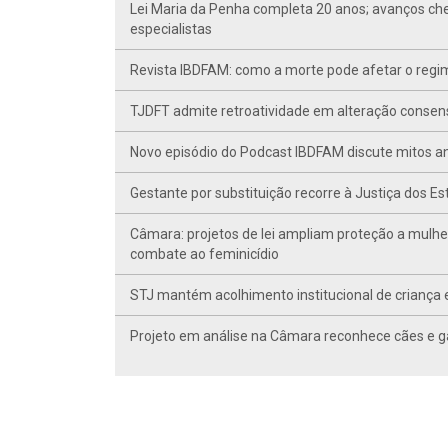
Lei Maria da Penha completa 20 anos; avanços ch
especialistas
Revista IBDFAM: como a morte pode afetar o regim
TJDFT admite retroatividade em alteração conse
Novo episódio do Podcast IBDFAM discute mitos anc
Gestante por substituição recorre à Justiça dos E
Câmara: projetos de lei ampliam proteção a mulhe
combate ao feminicídio
STJ mantém acolhimento institucional de criança 
Projeto em análise na Câmara reconhece cães e ga