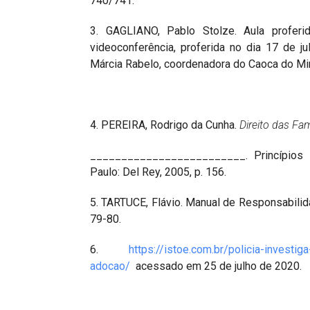
740/741.
3. GAGLIANO, Pablo Stolze. Aula proferi
videoconferência, proferida no dia 17 de j
Márcia Rabelo, coordenadora do Caoca do Min
4. PEREIRA, Rodrigo da Cunha.
Direito das Fam
_________________________. Princípios F
Paulo: Del Rey, 2005, p. 156.
5. TARTUCE, Flávio. Manual de Responsabilidad
79-80.
6.
https://istoe.com.br/policia-investi
adocao/
acessado em 25 de julho de 2020.