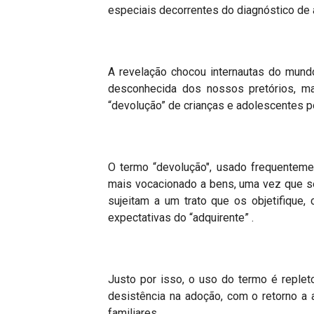
especiais decorrentes do diagnóstico de 
A revelação chocou internautas do mundo
desconhecida dos nossos pretórios, mas
“
devolução” de crianças e adolescentes p
O termo “devolução", usado frequentemen
mais vocacionado a bens, uma vez que s
sujeitam a um trato que os objetifique
expectativas do
“
adquirente” .
Justo por isso, o uso do termo é replet
desistência na adoção, com o retorno a
familiares.