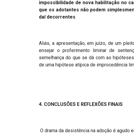
impossibilidade de nova habilitação no ca
que os adotantes não podem simplesmente
daí decorrentes
.
Aliás, a apresentação, em juízo, de um pleit
ensejar o proferimento liminar de senten
semelhança do que se dá com as hipóteses e
de uma hipótese atípica de improcedência lim
4. CONCLUSÕ
ES
E REFLEXÕES FINAIS
O drama da desistência na adoção é agudo e 