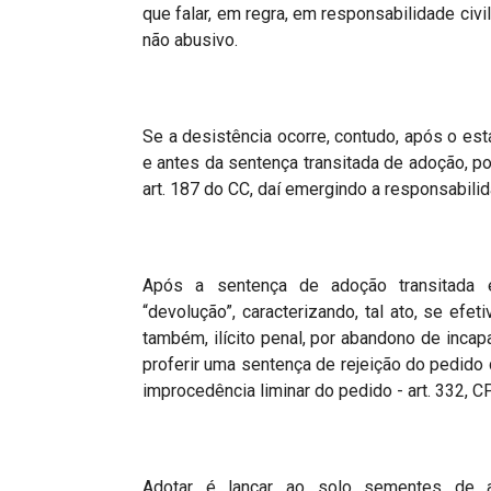
que falar, em regra, em responsabilidade civil
não abusivo.
Se a desistência ocorre, contudo, após o est
e antes da sentença transitada de adoção, pod
art. 187 do CC, daí emergindo a responsabilida
Após a sentença de adoção transitada e
“
devolução”, caracterizando, tal ato, se efeti
também, ilícito penal, por abandono de incapa
proferir uma sentença de rejeição do pedido 
improcedência liminar do pedido - art. 332, C
Adotar é lançar ao solo sementes de 