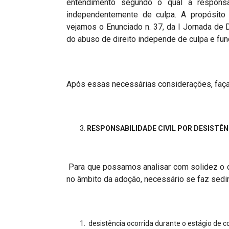
entendimento segundo o qual a responsab
independentemente de culpa. A propósito 
vejamos o Enunciado n. 37, da I Jornada de Di
do abuso de direito independe de culpa e fund
Após essas necessárias considerações, faça
RESPONSABILIDADE CIVIL POR DESISTÊ
Para que possamos analisar com solidez o c
no âmbito da adoção, necessário se faz sedi
desistência ocorrida durante o estágio de co