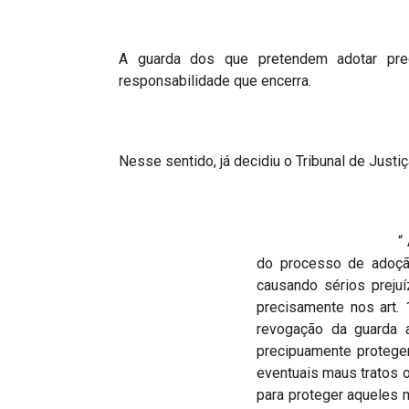
A guarda dos que pretendem adotar pre
responsabilidade que encerra.
Nesse sentido, já decidiu o Tribunal de Justi
“ A condenação p
do processo de adoçã
causando sérios prejuí
precisamente nos art. 
revogação da guarda 
precipuamente proteger
eventuais maus tratos o
para proteger aqueles