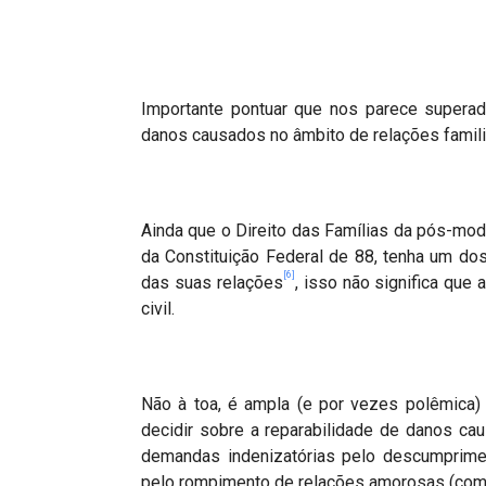
Importante pontuar que nos parece superad
danos causados no âmbito de relações familia
Ainda que o Direito das Famílias da pós-mod
da Constituição Federal de 88, tenha um do
[6]
das suas relações
, isso não significa que
civil.
Não à toa, é ampla (e por vezes polêmica)
decidir sobre a reparabilidade de danos ca
demandas indenizatórias pelo descumprimen
pelo rompimento de relações amorosas (como 