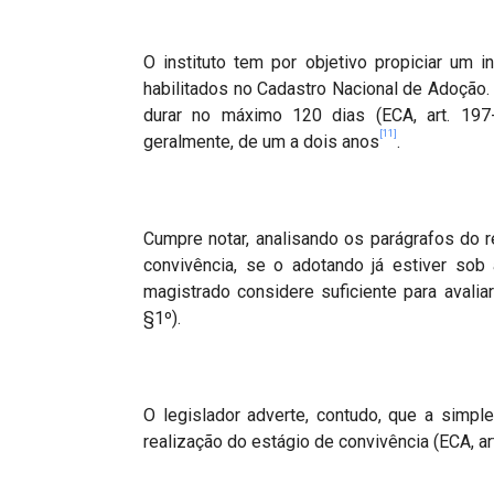
O instituto tem por objetivo propiciar um i
habilitados no Cadastro Nacional de Adoção.
durar no máximo 120 dias (ECA, art. 197
[11]
geralmente, de um a dois anos
.
Cumpre notar, analisando os parágrafos do r
convivência, se o adotando já estiver sob
magistrado considere suficiente para avaliar
§1º).
O legislador adverte, contudo, que a simpl
realização do estágio de convivência (ECA, art