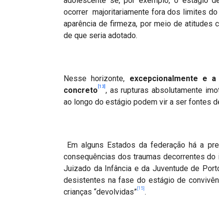
adolescente se, por exemplo, o estágio de
ocorrer majoritariamente fora dos limites d
aparência de firmeza, por meio de atitudes c
de que seria adotado.
Nesse horizonte,
excepcionalmente e a 
[13]
concreto
, as rupturas absolutamente im
ao longo do estágio podem vir a ser fontes de
Em alguns Estados da federação há a prev
consequências dos traumas decorrentes do 
Juizado da Infância e da Juventude de Port
desistentes na fase do estágio de convivên
[15]
crianças
“
devolvidas”
.