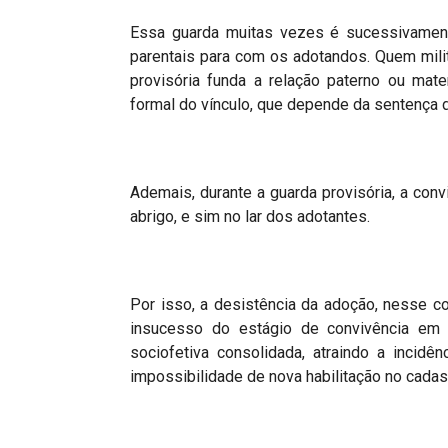
Essa guarda muitas vezes é sucessivament
parentais para com os adotandos. Quem mili
provisória funda a relação paterno ou mater
formal do vínculo, que depende da sentença
Ademais, durante a guarda provisória, a con
abrigo, e sim no lar dos adotantes.
Por isso, a desistência da adoção, nesse c
insucesso do estágio de convivência em 
sociofetiva consolidada, atraindo a incidê
impossibilidade de nova habilitação no cadast