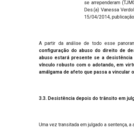
se arrependeram (TJMG
Des.(a) Vanessa Verdo
15/04/2014, publicaçã
A partir da análise de todo esse panora
configuração do abuso do direito de des
abuso estará presente se a desistência 
vínculo robusto com o adotando, em vir
amálgama de afeto que passa a vincular o
3.3. Desistência depois do trânsito em j
Uma vez transitada em julgado a sentença, a a