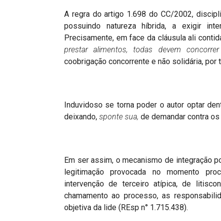
A regra do artigo 1.698 do CC/2002, discipli
possuindo natureza híbrida, a exigir int
Precisamente, em face da cláusula ali contid
prestar alimentos, todas devem concorre
coobrigação concorrente e não solidária, por
Induvidoso se torna poder o autor optar dent
deixando,
sponte sua,
de demandar contra os 
Em ser assim, o mecanismo de integração pos
legitimação provocada no momento proc
intervenção de terceiro atípica, de litisco
chamamento ao processo, as responsabili
objetiva da lide (REsp n° 1.715.438).