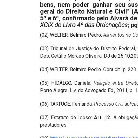
bens, nem poder ganhar seu sus
geral do Direito Natural e Civil” 
5º e 6º, confirmado pelo Alvará de
XCIX do Livro 4º das Ordenações
; p
(02) WELTER, Belmiro Pedro.
Alimentos no Cód
(03) Tribunal de Justiça do Distrito Federal
Des. Getúlio Moraes Oliveira, DJ de 25.10.200
(04) WELTER, Belmiro Pedro. Obra cit., p. 223.
(05) HIDALGO, Daniela.
Relação entre Dire
Porto Alegre: Liv. do Advogado Ed., 2011, p. 1
(06) TARTUCE, Fernanda.
Processo Civil aplica
(07) Estatuto do Idoso:
Art. 12.
A obrigação
prestadores.