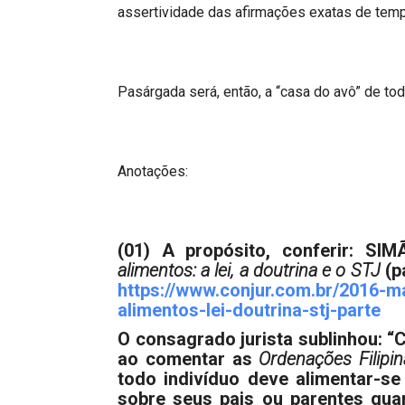
assertividade das afirmações exatas de tem
Pasárgada será, então, a “casa do avô” de tod
Anotações:
(01) A propósito, conferir: SI
alimentos: a lei, a doutrina e o STJ
(p
https://www.conjur.com.br/2016-ma
alimentos-lei-doutrina-stj-parte
O consagrado jurista sublinhou: “
ao comentar as
Ordenações Filipi
todo indivíduo deve alimentar-s
sobre seus pais ou parentes qua