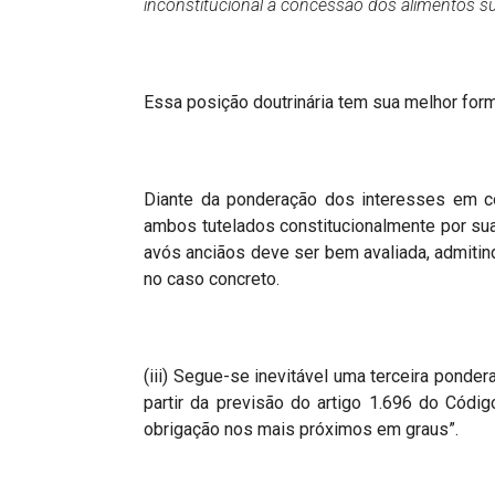
inconstitucional a concessão dos alimentos 
Essa posição doutrinária tem sua melhor form
Diante da ponderação dos interesses em con
ambos tutelados constitucionalmente por sua
avós anciãos deve ser bem avaliada, admitind
no caso concreto.
(iii) Segue-se inevitável uma terceira pond
partir da previsão do artigo 1.696 do Códig
obrigação nos mais próximos em graus”.