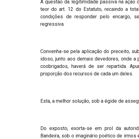
A questão da legitimidade passiva na ação d
teor do art. 12 do Estatuto, recaindo a to
condições de responder pelo encargo, s
regressiva.
Convenha-se pela aplicação do preceito, su
idoso, junto aos demais devedores, onde a p
coobrigados, haverá de ser repartida. Apu
proporção dos recursos de cada um deles.
Esta, a melhor solução, sob a égide de assegu
Do exposto, exorta-se em prol da autori
Bandeira, sob o imaginário poético de irmo