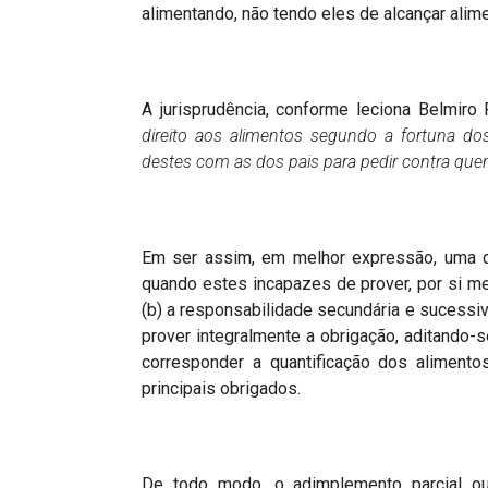
alimentando, não tendo eles de alcançar alime
A jurisprudência, conforme leciona Belmiro
direito aos alimentos segundo a fortuna dos
destes com as dos pais para pedir contra qu
Em ser assim, em melhor expressão, uma d
quando estes incapazes de prover, por si mes
(b) a responsabilidade secundária e sucessiv
prover integralmente a obrigação, aditando-
corresponder a quantificação dos alimento
principais obrigados.
De todo modo, o adimplemento parcial ou