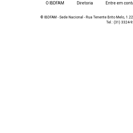
O IBDFAM
Diretoria
Entre em cont
© IBDFAM - Sede Nacional - Rua Tenente Brito Melo, 1.223
Tel.: (31) 3324-