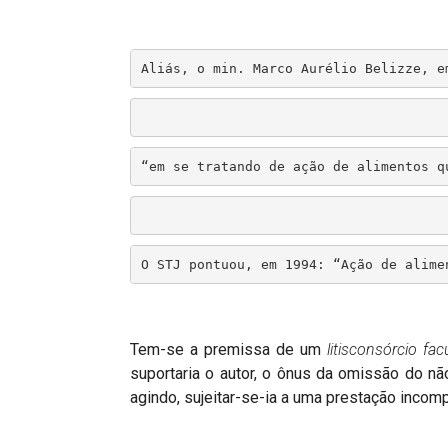
Aliás, o min. Marco Aurélio Belizze, e
“em se tratando de ação de alimentos q
O STJ pontuou, em 1994: “Ação de alime
Tem-se a premissa de um
litisconsórcio fac
suportaria o autor, o ônus da omissão do 
agindo, sujeitar-se-ia a uma prestação incom