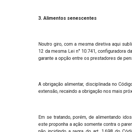
3. Alimentos senescentes
Noutro giro, com a mesma diretiva aqui subli
12 da mesma Lei n° 10.741, configuradora da
garante a opção entre os prestadores de pens
A obrigação alimentar, disciplinada no Códig
extensão, recaindo a obrigação nos mais próxi
Em se tratando, porém, de alimentando idoso,
este proponha a ação somente contra o pare
não incidindo a regra do art. 1.698 do Có