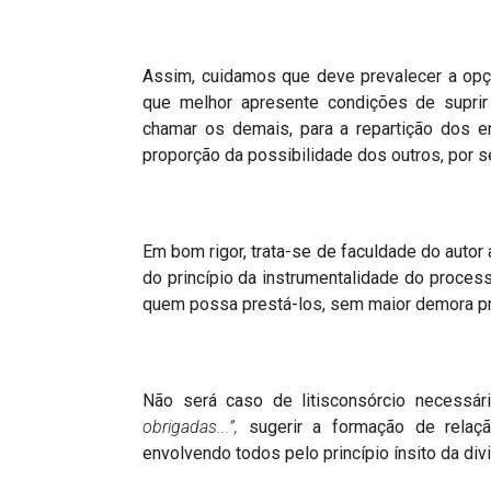
Assim, cuidamos que deve prevalecer a opç
que melhor apresente condições de suprir
chamar os demais, para a repartição dos e
proporção da possibilidade dos outros, por se
Em bom rigor, trata-se de faculdade do autor
do princípio da instrumentalidade do proces
quem possa prestá-los, sem maior demora p
Não será caso de litisconsórcio necessá
obrigadas...”,
sugerir a formação de relaçã
envolvendo todos pelo princípio ínsito da div