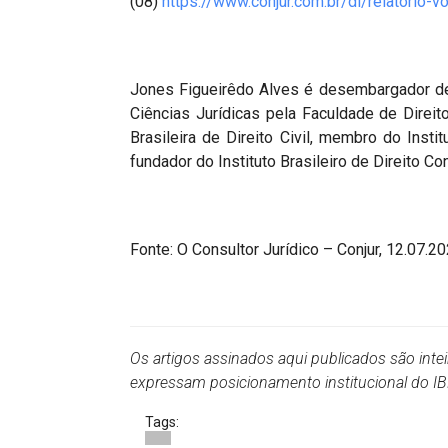
(08)
https://www.conjur.com.br/dl/relatorio-v
Jones Figueirêdo Alves é desembargador de
Ciências Jurídicas pela Faculdade de Direi
Brasileira de Direito Civil, membro do Inst
fundador do Instituto Brasileiro de Direito Co
Fonte: O Consultor Jurídico – Conjur, 12.07.2
Os artigos assinados aqui publicados são inte
expressam posicionamento institucional do 
Tags: