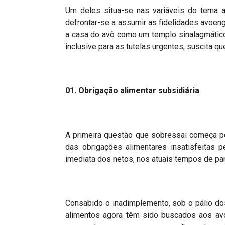
Um deles situa-se nas variáveis do tema al
defrontar-se a assumir as fidelidades avoen
a casa do avô como um templo sinalagmático
inclusive para as tutelas urgentes, suscita q
01. Obrigação alimentar subsidiária
A primeira questão que sobressai começa pe
das obrigações alimentares insatisfeitas p
imediata dos netos, nos atuais tempos de pa
Consabido o inadimplemento, sob o pálio d
alimentos agora têm sido buscados aos av