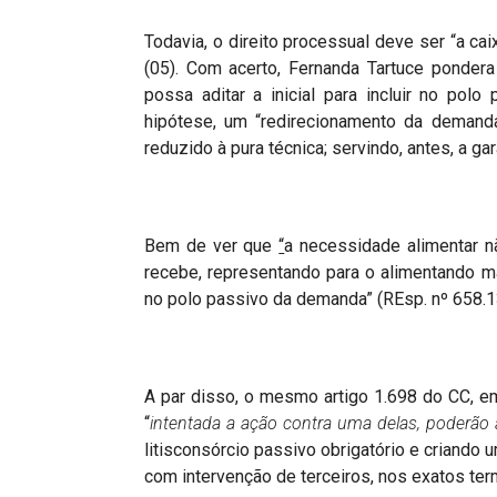
Todavia, o direito processual deve ser “a cai
(05). Com acerto, Fernanda Tartuce pondera 
possa aditar a inicial para incluir no polo
hipótese, um “redirecionamento da demanda”
reduzido à pura técnica; servindo, antes, a gara
Bem de ver que
“
a necessidade alimentar 
recebe, representando para o alimentando m
no polo passivo da demanda” (REsp. nº 658.1
A par disso, o mesmo artigo 1.698 do CC, em 
“
intentada a ação contra uma delas, poderão 
litisconsórcio passivo obrigatório e criando
com intervenção de terceiros, nos exatos term