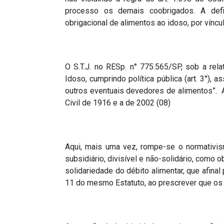
processo os demais coobrigados. A defin
obrigacional de alimentos ao idoso, por víncu
O S.T.J. no RESp. n° 775.565/SP, sob a rela
Idoso, cumprindo política pública (art. 3°), 
outros eventuais devedores de alimentos”. As
Civil de 1916 e a de 2002 (08)
Aqui, mais uma vez, rompe-se o normativism
subsidiário, divisível e não-solidário, como o
solidariedade do débito alimentar, que afinal
11 do mesmo Estatuto, ao prescrever que os a