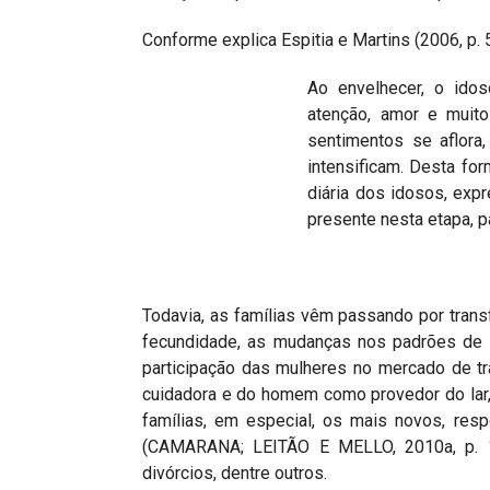
Conforme explica Espitia e Martins (2006, p. 
Ao envelhecer, o idos
atenção, amor e muit
sentimentos se aflora
intensificam. Desta for
diária dos idosos, ex
presente nesta etapa, p
Todavia, as famílias vêm passando por trans
fecundidade, as mudanças nos padrões de n
participação das mulheres no mercado de tr
cuidadora e do homem como provedor do la
famílias, em especial, os mais novos, resp
(CAMARANA; LEITÃO E MELLO, 2010a, p. 1
divórcios, dentre outros.