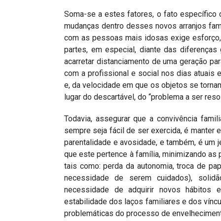
Soma-se a estes fatores, o fato específico
mudanças dentro desses novos arranjos famil
com as pessoas mais idosas exige esforço, 
partes, em especial, diante das diferença
acarretar distanciamento de uma geração para
com a profissional e social nos dias atuais
e, da velocidade em que os objetos se tornam
lugar do descartável, do “problema a ser resol
Todavia, assegurar que a convivência famil
sempre seja fácil de ser exercida, é manter e
parentalidade e avosidade, e também, é um je
que este pertence à família, minimizando as
tais como: perda da autonomia, troca de pap
necessidade de serem cuidados), solidã
necessidade de adquirir novos hábitos 
estabilidade dos laços familiares e dos víncu
problemáticas do processo de envelheciment