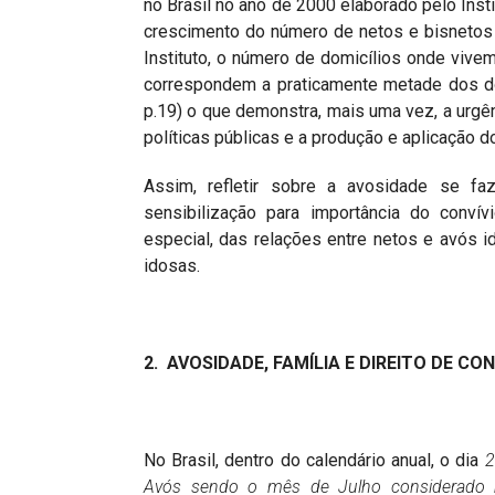
no Brasil no ano de 2000 elaborado pelo Insti
crescimento do número de netos e bisnetos
Instituto, o número de domicílios onde vive
correspondem a praticamente metade dos do
p.19) o que demonstra, mais uma vez, a urg
políticas públicas e a produção e aplicação do
Assim, refletir sobre a avosidade se f
sensibilização para importância do convív
especial, das relações entre netos e avós 
idosas.
2. AVOSIDADE, FAMÍLIA E DIREITO DE CO
No Brasil, dentro do calendário anual, o dia
2
Avós sendo o mês de Julho considerado m