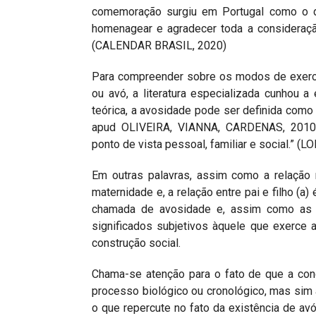
comemoração surgiu em Portugal como o d
homenagear e agradecer toda a consideraçã
(CALENDAR BRASIL, 2020)
Para compreender sobre os modos de exercí
ou avó, a literatura especializada cunhou 
teórica, a avosidade pode ser definida como
apud OLIVEIRA, VIANNA, CARDENAS, 2010), l
ponto de vista pessoal, familiar e social.” 
Em outras palavras, assim como a relação 
maternidade e, a relação entre pai e filho (a
chamada de avosidade e, assim como as 
significados subjetivos àquele que exerc
construção social.
Chama-se atenção para o fato de que a con
processo biológico ou cronológico, mas sim 
o que repercute no fato da existência de av