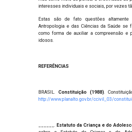
interesses individuais e sociais, por vezes tã
Estas são de fato questões altamente c
Antropologia e das Ciências da Saúde se fa
como forma de auxiliar a compreensão e p
idosos.
REFERÊNCIAS
BRASIL.
Constituição (1988)
. Constituiç
http://www.planalto.gov.br/ccivil_03/constitu
______.
Estatuto da Criança e do Adoles