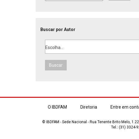
Buscar por Autor
Escolha...
Buscar
O IBDFAM
Diretoria
Entre em cont
© IBDFAM - Sede Nacional - Rua Tenente Brito Melo, 1.223
Tel.: (31) 3324-