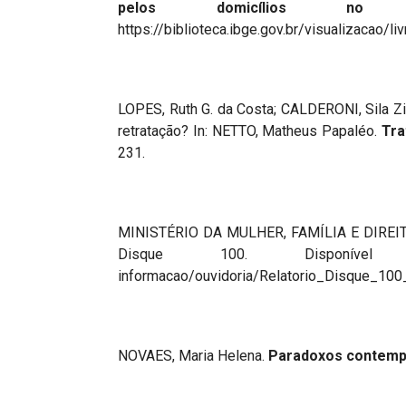
pelos domicílios no 
https://biblioteca.ibge.gov.br/visualizacao/li
LOPES, Ruth G. da Costa; CALDERONI, Sila Zi
retratação? In: NETTO, Matheus Papaléo.
Tra
231.
MINISTÉRIO DA MULHER, FAMÍLIA E DIR
Disque 100. Disponível em: h
informacao/ouvidoria/Relatorio_Disque_100_
NOVAES, Maria Helena.
Paradoxos contemp