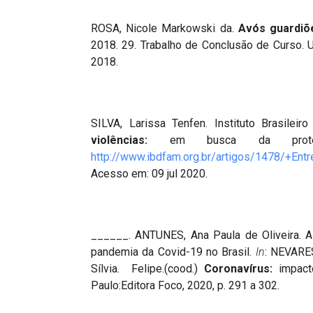
ROSA, Nicole Markowski da.
Avós guardiõ
2018. 29. Trabalho de Conclusão de Curso. U
2018.
SILVA, Larissa Tenfen. Instituto Brasilei
violências:
em busca da prote
http://www.ibdfam.org.br/artigos/1478/
Acesso em: 09 jul 2020.
______. ANTUNES, Ana Paula de Oliveira. A
pandemia da Covid-19 no Brasil.
In
: NEVARE
Sílvia. Felipe.(cood.)
Coronavírus:
impacto
Paulo:Editora Foco, 2020, p. 291 a 302.