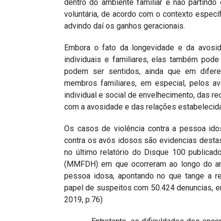
dentro do ambiente familiar e não partindo
voluntária, de acordo com o contexto específ
advindo daí os ganhos geracionais.
Embora o fato da longevidade e da avosid
individuais e familiares, elas também pode 
podem ser sentidos, ainda que em difere
membros familiares, em especial, pelos 
individual e social de envelhecimento, das re
com a avosidade e das relações estabelecid
Os casos de violência contra a pessoa ido
contra os avós idosos são evidencias desta
no último relatório do Disque 100 publicad
(MMFDH) em que ocorreram ao longo do ano
pessoa idosa, apontando no que tange a re
papel de suspeitos com 50.424 denuncias, 
2019, p.76)