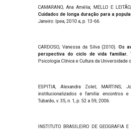
CAMARANO, Ana Amélia; MELLO E LEITÃO, J
Cuidados de longa duração para a popula
Janeiro: Ipea, 2010 a, p. 13-66.
CARDOSO, Vanessa da Silva (2010).
Os a
perspectiva do ciclo de vida familiar.
T
Psicologia Clínica e Cultura da Universidade de
ESPITIA, Alexandra Zolet; MARTINS, J
institucionalizados e família: encontros 
Tubarão, v. 35, n. 1, p. 52 a 59, 2006.
INSTITUTO BRASILEIRO DE GEOGRAFIA E 