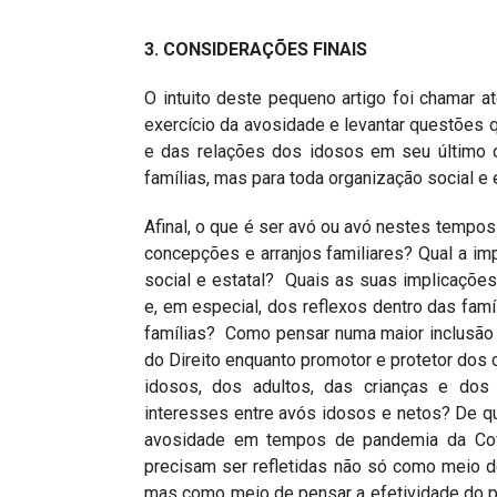
3. CONSIDERAÇÕES FINAIS
O intuito deste pequeno artigo foi chamar a
exercício da avosidade e levantar questões q
e das relações dos idosos em seu último c
famílias, mas para toda organização social e e
Afinal, o que é ser avó ou avó nestes temp
concepções e arranjos familiares? Qual a impo
social e estatal? Quais as suas implicaçõe
e, em especial, dos reflexos dentro das famí
famílias? Como pensar numa maior inclusão 
do Direito enquanto promotor e protetor dos d
idosos, dos adultos, das crianças e dos
interesses entre avós idosos e netos? De qu
avosidade em tempos de pandemia da Cov
precisam ser refletidas não só como meio 
mas como meio de pensar a efetividade do pró