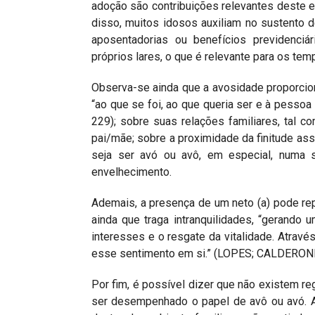
adoção são contribuições relevantes deste
disso, muitos idosos auxiliam no sustento 
aposentadorias ou benefícios previdenci
próprios lares, o que é relevante para os temp
Observa-se ainda que a avosidade proporcion
“ao que se foi, ao que queria ser e à pesso
229); sobre suas relações familiares, tal 
pai/mãe; sobre a proximidade da finitude ass
seja ser avó ou avô, em especial, numa s
envelhecimento.
Ademais, a presença de um neto (a) pode rep
ainda que traga intranquilidades, “gerando 
interesses e o resgate da vitalidade. Atrav
esse sentimento em si.” (LOPES; CALDERONI,
Por fim, é possível dizer que não existem
ser desempenhado o papel de avô ou avó. A