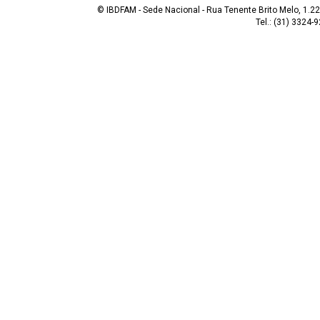
© IBDFAM - Sede Nacional - Rua Tenente Brito Melo, 1.223
Tel.: (31) 3324-