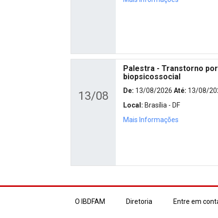
Palestra - Transtorno po
biopsicossocial
De:
13/08/2026
Até:
13/08/20
13/08
Local:
Brasília - DF
Mais Informações
O IBDFAM
Diretoria
Entre em cont