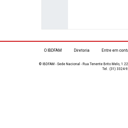
O IBDFAM
Diretoria
Entre em cont
© IBDFAM - Sede Nacional - Rua Tenente Brito Melo, 1.223
Tel.: (31) 3324-