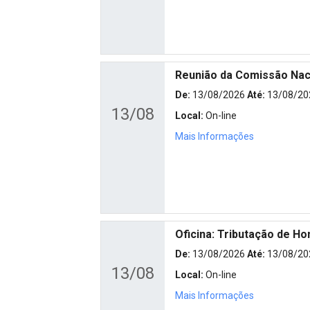
Reunião da Comissão Naci
De:
13/08/2026
Até:
13/08/20
13/08
Local:
On-line
Mais Informações
Oficina: Tributação de H
De:
13/08/2026
Até:
13/08/20
13/08
Local:
On-line
Mais Informações