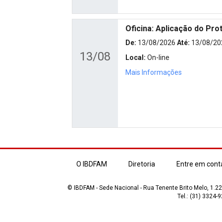
Oficina: Aplicação do Pro
De:
13/08/2026
Até:
13/08/20
13/08
Local:
On-line
Mais Informações
O IBDFAM
Diretoria
Entre em cont
© IBDFAM - Sede Nacional - Rua Tenente Brito Melo, 1.223
Tel.: (31) 3324-